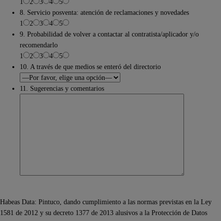
1
2
3
4
5
8. Servicio posventa: atención de reclamaciones y novedades
1
2
3
4
5
9. Probabilidad de volver a contactar al contratista/aplicador y/o
recomendarlo
1
2
3
4
5
10. A través de que medios se enteró del directorio
11. Sugerencias y comentarios
Habeas Data: Pintuco, dando cumplimiento a las normas previstas en la Ley
1581 de 2012 y su decreto 1377 de 2013 alusivos a la Protección de Datos