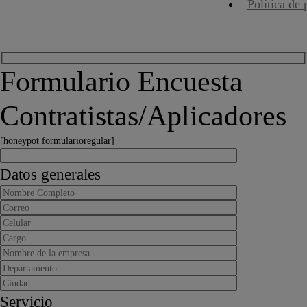
Política de 
Formulario Encuesta
Contratistas/Aplicadores
[honeypot formularioregular]
Datos generales
Servicio