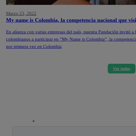
Marzo 23, 2022
My name is Colombia, la competencia nacional que visibi
En alianza con varias empresas del país, nuestra Fundación invitó a lo
colombianos a participar en “My Name is Colombia”, la competencia 
por primera vez en Colombia
Ver todos