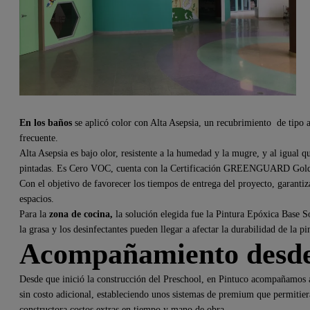
En los baños
se aplicó color con Alta Asepsia, un recubrimiento de tipo ac
frecuente.
Alta Asepsia es bajo olor, resistente a la humedad y la mugre, y al igual 
pintadas. Es Cero VOC, cuenta con la Certificación GREENGUARD Gold y
Con el objetivo de favorecer los tiempos de entrega del proyecto, garantiza
espacios.
Para la
zona de cocina,
la solución elegida fue la Pintura Epóxica Base S
la grasa y los desinfectantes pueden llegar a afectar la durabilidad de la pi
Acompañamiento desd
Desde que inició la construcción del Preschool, en Pintuco acompañamos a
sin costo adicional, estableciendo unos sistemas de premium que permitieran
constructora costos extras en tiempo y mano de obra.