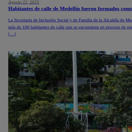
Agosto 22, 2025
Habitantes de calle de Medellín fueron formados como
La Secretaría de Inclusión Social y de Familia de la Alcaldía de M
más de 100 habitantes de calle que se encuentran en proceso de reso
[…]