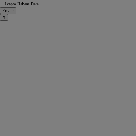
Acepto Habeas Data
X