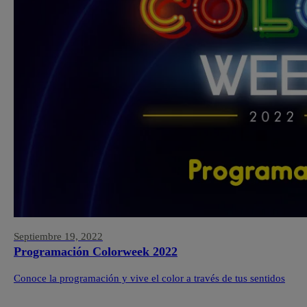
Septiembre 19, 2022
Programación Colorweek 2022
Conoce la programación y vive el color a través de tus sentidos