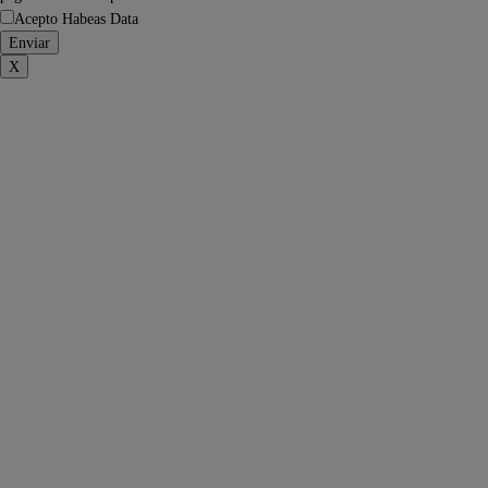
Acepto Habeas Data
X