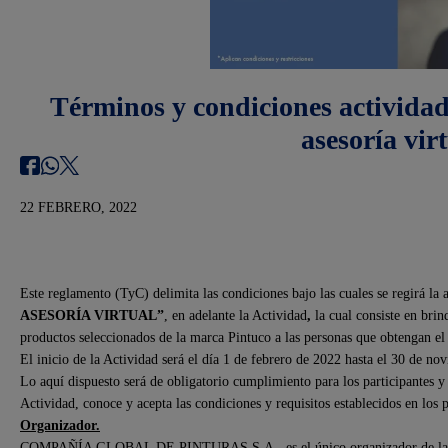
Términos y condiciones activida
asesoría vir
22 FEBRERO, 2022
Este reglamento (TyC) delimita las condiciones bajo las cuales se regirá 
ASESORÍA VIRTUAL
”
, en adelante la Actividad
,
la cual consiste en bri
productos seleccionados de la marca Pintuco a las personas que obtengan
El inicio de la Actividad será el día 1 de febrero de 2022 hasta el 30 de n
Lo aquí dispuesto será de obligatorio cumplimiento para los participantes y
Actividad, conoce y acepta las condiciones y requisitos establecidos en los 
Organizador.
COMPAÑÍA GLOBAL DE PINTURAS S.A., es el único organizador de la acti