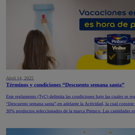
Abril 14, 2025
Términos y condiciones “Descuento semana santa”
Este reglamento (TyC) delimita las condiciones bajo las cuales se r
“Descuento semana santa”,en adelante la Actividad, la cual consiste
30% productos seleccionados de la marca Pintuco. Las cantidades est
cada una de nuestras Tiendas Pintuco®. […]