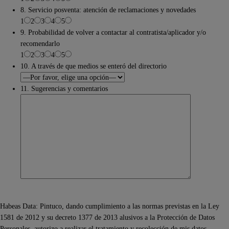
8. Servicio posventa: atención de reclamaciones y novedades
1
2
3
4
5
9. Probabilidad de volver a contactar al contratista/aplicador y/o
recomendarlo
1
2
3
4
5
10. A través de que medios se enteró del directorio
11. Sugerencias y comentarios
Habeas Data: Pintuco, dando cumplimiento a las normas previstas en la Ley
1581 de 2012 y su decreto 1377 de 2013 alusivos a la Protección de Datos
Personales, autorizo a realizar el tratamiento y recolección de mis datos