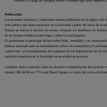
Pintuco y el pago de cualquier multa o condena que fuese impuesta 
Publicación.
Los presentes términos y condiciones estarán publicados en la página web 
todo público que desee participar en la Actividad a partir del inicio de la m
Pintuco se reserva el derecho de revisar, reformar y/o modificar los término
de las mismas modificaciones haga a todos los participantes.
El participante al participar declara haber leído, entendido y en consecuen
haberse asesorado para su entendimiento pleno, en consecuencia el participa
condiciones, el incumplimiento de cualquiera de las disposiciones de los tér
exclusión inmediata de la Actividad sin necesidad de preaviso.
Cualquier duda o consulta sobre los alcances e interpretación del presente 
número 384 84 84 ext 7714 con David Zapata o a través del correo electró