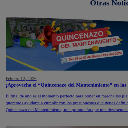
Otras Noti
Febrero 12, 2026
¡Aprovecha el “Quincenazo del Mantenimiento” en las 
El final de año es el momento perfecto para poner en marcha los pla
queremos ayudarte a cumplir con los presupuestos que tienes definid
Quincenazo del Mantenimiento, una promoción que trae descuentos 
Pintuco […]