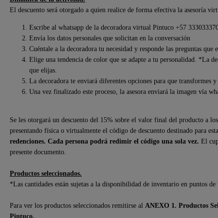
El descuento será otorgado a quien realice de forma efectiva la asesoría virt
Escribe al whatsapp de la decoradora virtual Pintuco +57 33303337
Envía los datos personales que solicitan en la conversación
Cuéntale a la decoradora tu necesidad y responde las preguntas que el
Elige una tendencia de color que se adapte a tu personalidad. *La de
que elijas.
La decoradora te enviará diferentes opciones para que transformes y 
Una vez finalizado este proceso, la asesora enviará la imagen vía w
Se les otorgará un descuento del 15% sobre el valor final del producto a l
presentando física o virtualmente el código de descuento destinado para est
redenciones. Cada persona podrá redimir el código una sola vez.
El cup
presente documento.
Productos seleccionados.
*Las cantidades están sujetas a la disponibilidad de inventario en puntos de 
Para ver los productos seleccionados remitirse al
ANEXO 1. Productos Sel
Pintuco.