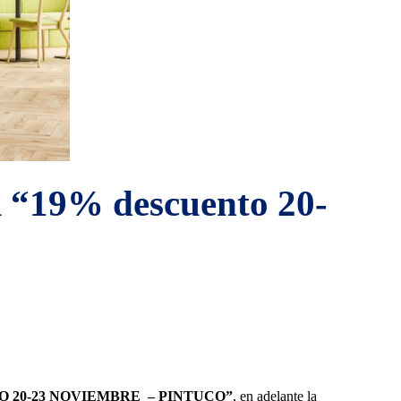
l “19% descuento 20-
 20-23 NOVIEMBRE – PINTUCO”
, en adelante la