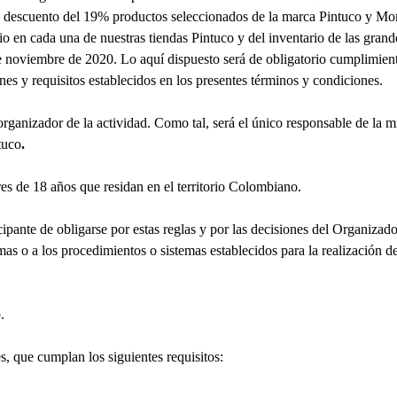
 un descuento del 19% productos seleccionados de la marca Pintuco y M
io en cada una de nuestras tiendas Pintuco y del inventario de las grand
 noviembre de 2020. Lo aquí dispuesto será de obligatorio cumplimiento
nes y requisitos establecidos en los presentes términos y condiciones.
r de la actividad. Como tal, será el único responsable de la misma
tuco
.
res de 18 años que residan en el territorio Colombiano.
cipante de obligarse por estas reglas y por las decisiones del Organizador
mas o a los procedimientos o sistemas establecidos para la realización d
.
es, que cumplan los siguientes requisitos: