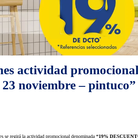
nes actividad promociona
23 noviembre – pintuco”
les se regirá la actividad promocional denominada
“
19% DESCUENTO