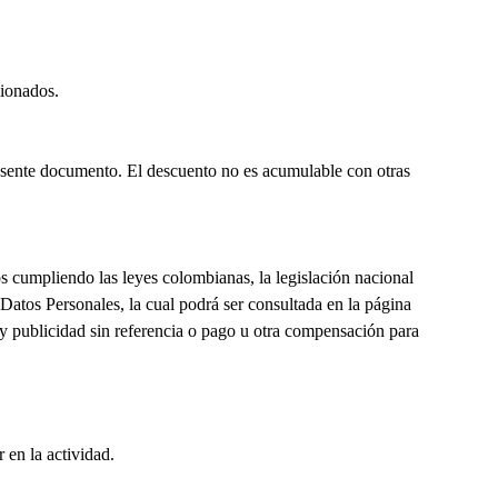
cionados.
presente documento. El descuento no es acumulable con otras
dos cumpliendo las leyes colombianas, la legislación nacional
 Datos Personales, la cual podrá ser consultada en la página
 y publicidad sin referencia o pago u otra compensación para
 en la actividad.