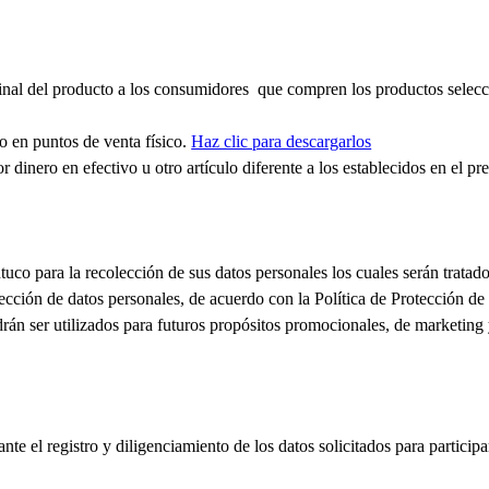
final del producto a los consumidores que compren los productos selec
io en puntos de venta físico.
Haz clic para descargarlos
r dinero en efectivo u otro artículo diferente a los establecidos en el 
intuco para la recolección de sus datos personales los cuales serán trata
tección de datos personales, de acuerdo con la Política de Protección de
rán ser utilizados para futuros propósitos promocionales, de marketing
te el registro y diligenciamiento de los datos solicitados para participar
.