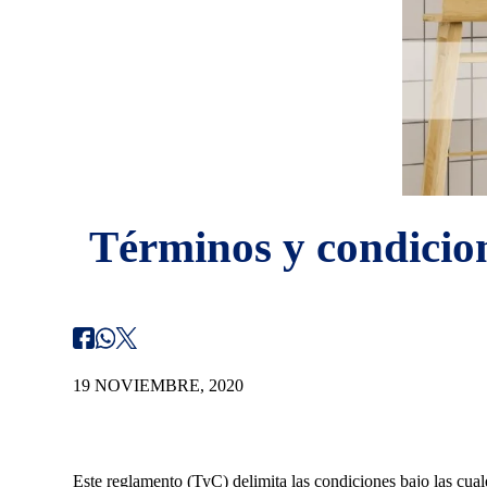
Términos y condicio
19 NOVIEMBRE, 2020
Este reglamento (TyC) delimita las condiciones bajo las cua