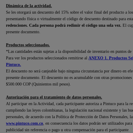
Dinámica de la actividad.
Se les otorgará un descuento del 15% sobre el valor final del producto a l
presentando física o virtualmente el código de descuento destinado para est
redenciones. Cada persona podrá redimir el código una sola vez.
El cup
presente documento.
Productos seleccionados.
*Las cantidades están sujetas a la disponibilidad de inventario en puntos de 
Para ver los productos seleccionados remitirse al
ANEXO 1. Productos Sel
Pintuco.
El descuento no será canjeable bajo ninguna circunstancia por dinero en efect
presente documento. El descuento no es acumulable con otras promociones
$500.000 COP (Quinientos mil pesos).
Autorización para el tratamiento de datos personales.
Al participar en la Actividad, cada participante autoriza a Pintuco para la r
cumpliendo las leyes colombianas, la legislación nacional existente y las bu
personales, de acuerdo con la Política de Protección de Datos Personales, l
www.pintuco.com.co
, en consecuencia los datos podrán ser utilizados par
publicidad sin referencia o pago u otra compensación para el participante.