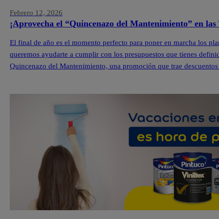
Febrero 12, 2026
¡Aprovecha el “Quincenazo del Mantenimiento” en las 
El final de año es el momento perfecto para poner en marcha los pla
queremos ayudarte a cumplir con los presupuestos que tienes definid
Quincenazo del Mantenimiento, una promoción que trae descuentos 
Pintuco […]