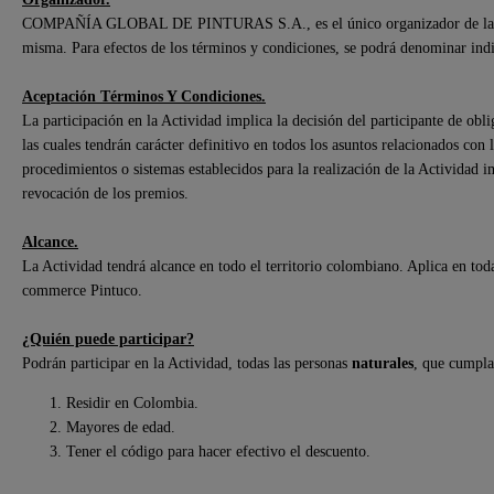
COMPAÑÍA GLOBAL DE PINTURAS S.A., es el único organizador de la acti
misma. Para efectos de los términos y condiciones, se podrá denominar in
Aceptación Términos Y Condiciones.
La participación en la Actividad implica la decisión del participante de obli
las cuales tendrán carácter definitivo en todos los asuntos relacionados con 
procedimientos o sistemas establecidos para la realización de la Actividad 
revocación de los premios.
Alcance.
La Actividad tendrá alcance en todo el territorio colombiano. Aplica en toda
commerce Pintuco.
¿Quién puede participar?
Podrán participar en la Actividad, todas las personas
naturales
, que cumplan
Residir en Colombia.
Mayores de edad.
Tener el código para hacer efectivo el descuento.