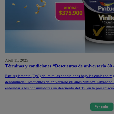
Abril 11, 2025
Términos y condiciones “Descuentos de aniversario 80
Este reglamento (TyC) delimita las condiciones bajo las cuales se re
denominada“Descuentos de aniversario 80 años Viniltex Advanced 202
enbrindar a los consumidores un descuento del 9% en la presentació
losproductos seleccionados de la marca Viniltex Advanced.Las […]
Ver todos