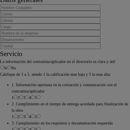
Servicio
La información del contratista/aplicador en el directorio es clara y útil
Si
No
Califique de 1 a 5, siendo 1 la calificación mas baja y 5 la mas alta:
1. Información oportuna en la cotización y comunicación con el
contratista/aplicador
1
2
3
4
5
2. Cumplimiento en el tiempo de entrega acordado para finalización de
la obra
1
2
3
4
5
3. Cumplimiento en los requisitos y documentación requerida
1
2
3
4
5