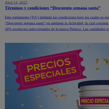
Abril 14, 2025
Términos y condiciones “Descuento semana santa”
Este reglamento (TyC) delimita las condiciones bajo las cuales se r
“Descuento semana santa”,en adelante la Actividad, la cual consiste
30% productos seleccionados de la marca Pintuco. Las cantidades est
cada una de nuestras Tiendas Pintuco®. […]