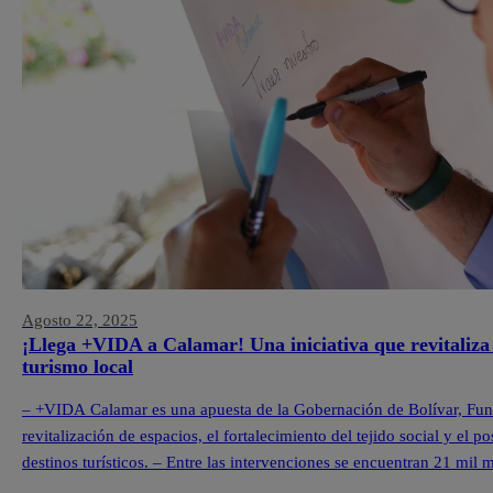
Agosto 22, 2025
¡Llega +VIDA a Calamar! Una iniciativa que revitaliza 
turismo local
– +VIDA Calamar es una apuesta de la Gobernación de Bolívar, Fu
revitalización de espacios, el fortalecimiento del tejido social y e
destinos turísticos. – Entre las intervenciones se encuentran 21 mil
en el quinto territorio +VIDA y […]