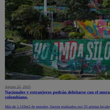
Agosto 22, 2025
Nacionales y extranjeros podrán deleitarse con el mura
colombiano.
Más de 1.110m2 de murales, fueron realizados por 35 artistas locale