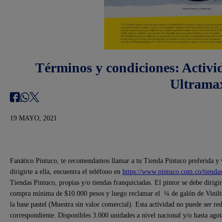
Términos y condiciones: Activi
Ultrama
19 MAYO, 2021
Fanático Pintuco, te recomendamos llamar a tu Tienda Pintuco preferida y ver
dirigirte a ella, encuentra el teléfono en
https://www.pintuco.com.co/tiendas
Tiendas Pintuco, propias y/o tiendas franquiciadas. El pintor se debe dirigi
compra mínima de $10.000 pesos y luego reclamar el ¼ de galón de Vinilte
la base pastel (Muestra sin valor comercial). Esta actividad no puede ser re
correspondiente. Disponibles 3.000 unidades a nivel nacional y/o hasta agota