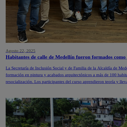
Agosto 22, 2025
Habitantes de calle de Medellín fueron formados como 
La Secretaría de Inclusión Social y de Familia de la Alcaldía de Med
formación en pintura y acabados arquitectónicos a más de 100 habit
resocialización. Los participantes del curso aprendieron teoría y lle