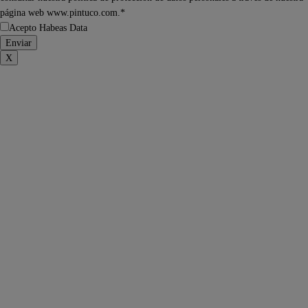
página web www.pintuco.com.*
Acepto Habeas Data
X