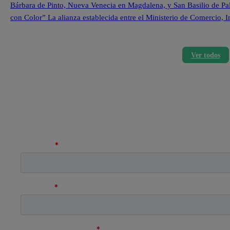
Bárbara de Pinto, Nueva Venecia en Magdalena, y San Basilio de Pa
con Color” La alianza establecida entre el Ministerio de Comercio,
Ver todos