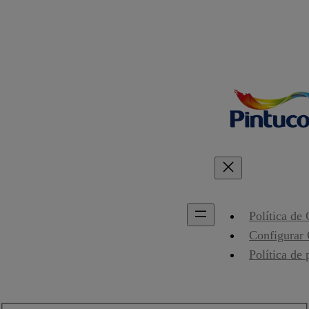
Política de
Configurar
Política de 