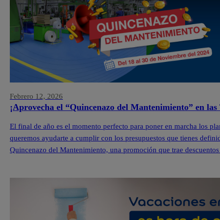
Febrero 12, 2026
¡Aprovecha el “Quincenazo del Mantenimiento” en las 
El final de año es el momento perfecto para poner en marcha los pla
queremos ayudarte a cumplir con los presupuestos que tienes definid
Quincenazo del Mantenimiento, una promoción que trae descuentos 
Pintuco […]