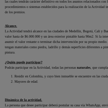
las cuales tendrán carácter definitivo en todos los asuntos relacionados con 
procedimientos o sistemas establecidos para la realización de la Actividad i
de los premios.
Alcance.
La Actividad tendrá alcance en las ciudades de Medellín, Bogotá, Cali y Bar
valor hasta de $6.000.000 y un área exterior pintable hasta 90m2. Si la int
asumir el valor restante o terminar dicha intervención por su propio medio.
tengan materiales como piedra, ladrillo y demás superficies diferentes a pi
pintura.
¿Quién puede participar?
Podrán participar en la Actividad, todas las personas
naturales
, que cumplan
Residir en Colombia, y cuyo bien inmueble se encuentre en las ciuda
Mayores de edad.
Dinámica de la actividad.
La persona que desee participar deberá postular su casa vía WhatsApp, envi