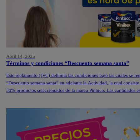
Abril 14, 2025
Términos y condiciones “Descuento semana santa”
Este reglamento (TyC) delimita las condiciones bajo las cuales se r
“Descuento semana santa”,en adelante la Actividad, la cual consiste
30% productos seleccionados de la marca Pintuco. Las cantidades est
cada una de nuestras Tiendas Pintuco®. […]