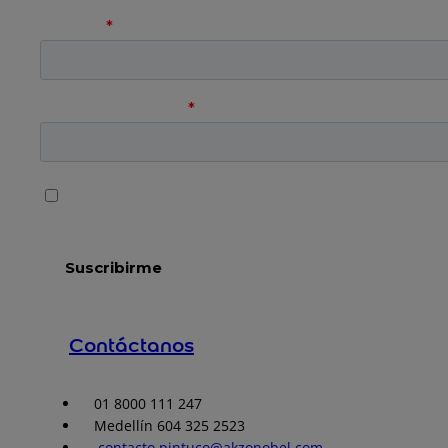
Contáctanos
01 8000 111 247
Medellín 604 325 2523
contacto.pintuco@akzonobel.com