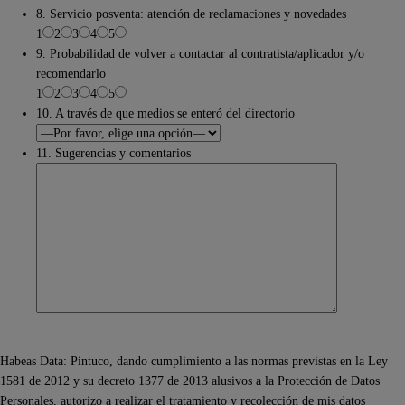
8. Servicio posventa: atención de reclamaciones y novedades
1
2
3
4
5
9. Probabilidad de volver a contactar al contratista/aplicador y/o
recomendarlo
1
2
3
4
5
10. A través de que medios se enteró del directorio
11. Sugerencias y comentarios
Habeas Data: Pintuco, dando cumplimiento a las normas previstas en la Ley
1581 de 2012 y su decreto 1377 de 2013 alusivos a la Protección de Datos
Personales, autorizo a realizar el tratamiento y recolección de mis datos