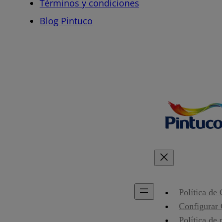
Términos y condiciones
Blog Pintuco
Política de
Configurar
Política de 