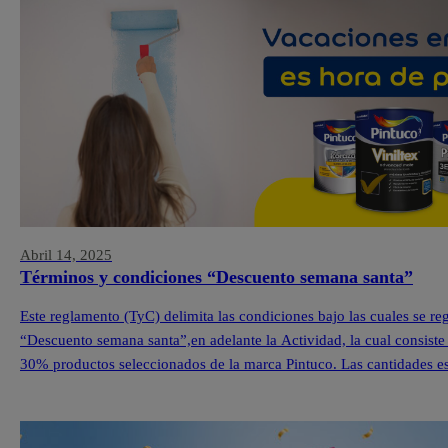
Abril 14, 2025
Términos y condiciones “Descuento semana santa”
Este reglamento (TyC) delimita las condiciones bajo las cuales se r
“Descuento semana santa”,en adelante la Actividad, la cual consiste
30% productos seleccionados de la marca Pintuco. Las cantidades est
cada una de nuestras Tiendas Pintuco®. […]