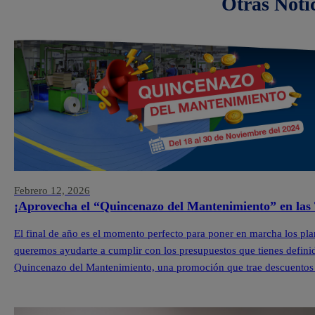
Otras Noti
Febrero 12, 2026
¡Aprovecha el “Quincenazo del Mantenimiento” en las 
El final de año es el momento perfecto para poner en marcha los pla
queremos ayudarte a cumplir con los presupuestos que tienes definid
Quincenazo del Mantenimiento, una promoción que trae descuentos 
Pintuco […]