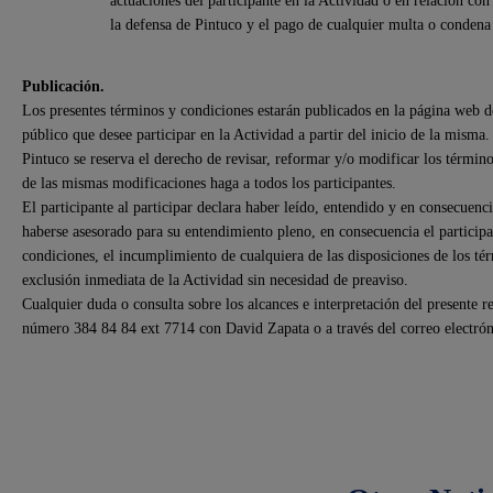
actuaciones del participante en la Actividad o en relación con
la defensa de Pintuco y el pago de cualquier multa o condena
Publicación.
Los presentes términos y condiciones estarán publicados en
la página web 
público que desee participar en la Actividad a partir del inicio de la misma.
Pintuco se reserva el derecho de revisar, reformar y/o modificar los término
de las mismas modificaciones haga a todos los participantes.
El participante al participar declara haber leído, entendido y en consecuen
haberse asesorado para su entendimiento pleno, en consecuencia el participa
condiciones, el incumplimiento de cualquiera de las disposiciones de los tér
exclusión inmediata de la Actividad sin necesidad de preaviso.
Cualquier duda o consulta sobre los alcances e interpretación del presente 
número 384 84 84 ext 7714 con David Zapata o a través del correo electró