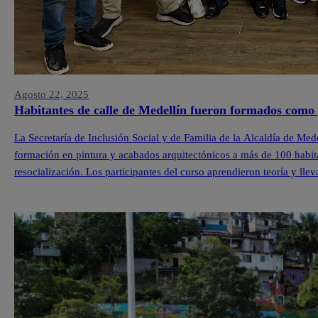
Agosto 22, 2025
Habitantes de calle de Medellín fueron formados como 
La Secretaría de Inclusión Social y de Familia de la Alcaldía de Med
formación en pintura y acabados arquitectónicos a más de 100 habit
resocialización. Los participantes del curso aprendieron teoría y lle