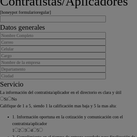
Contratistas/Aplicadores
[honeypot formularioregular]
Datos generales
Servicio
La información del contratista/aplicador en el directorio es clara y útil
Si
No
Califique de 1 a 5, siendo 1 la calificación mas baja y 5 la mas alta:
1. Información oportuna en la cotización y comunicación con el
contratista/aplicador
1
2
3
4
5