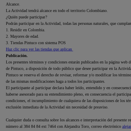
Alcance.
La Actividad tendrá alcance en todo el territorio Colombiano.
¿Quién puede participar?
Podrán participar en la Actividad, todas las personas naturales, que cumplan 
1. Residir en Colombia.
2. Mayores de edad.
3. Tiendas Pintuco con sistema POS
Haz clic para ver las tiendas que aplican
Publicación.
Los presentes términos y condiciones estarán publicados en la página web 
de Pintuco, a disposición de todo público que desee participar en la Activida
Pintuco se reserva el derecho de revisar, reformar y/o modificar los término
de las mismas modificaciones haga a todos los participantes.
El participante al participar declara haber leído, entendido y en consecuen
haberse asesorado para su entendimiento pleno, en consecuencia el participa
condiciones, el incumplimiento de cualquiera de las disposiciones de los tér
exclusión inmediata de la Actividad sin necesidad de preaviso.
Cualquier duda o consulta sobre los alcances e interpretación del presente 
número al 384 84 84 ext 7464 con Alejandra Toro, correo electrónico
alej