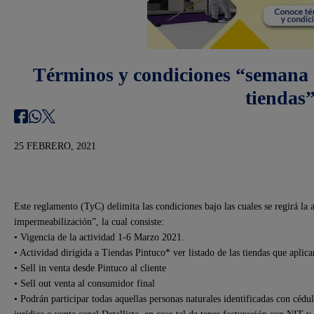
Términos y condiciones “semana 
tiendas
25 FEBRERO, 2021
Este reglamento (TyC) delimita las condiciones bajo las cuales se regirá 
impermeabilización”, la cual consiste:
• Vigencia de la actividad 1-6 Marzo 2021.
• Actividad dirigida a Tiendas Pintuco* ver listado de las tiendas que aplica
• Sell in venta desde Pintuco al cliente
• Sell out venta al consumidor final
• Podrán participar todas aquellas personas naturales identificadas con cédu
jurídica o venta canal Detallista, en caso tal de tener facturación con NIT 