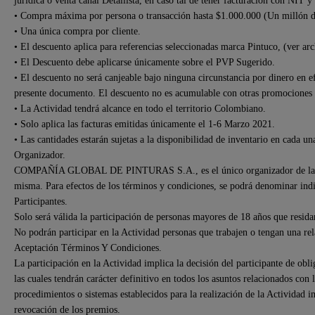
• Compra máxima por persona o transacción hasta $1.000.000 (Un millón d
• Una única compra por cliente.
• El descuento aplica para referencias seleccionadas marca Pintuco, (ver arc
• El Descuento debe aplicarse únicamente sobre el PVP Sugerido.
• El descuento no será canjeable bajo ninguna circunstancia por dinero en efe
presente documento. El descuento no es acumulable con otras promociones 
• La Actividad tendrá alcance en todo el territorio Colombiano.
• Solo aplica las facturas emitidas únicamente el 1-6 Marzo 2021.
• Las cantidades estarán sujetas a la disponibilidad de inventario en cada u
Organizador.
COMPAÑÍA GLOBAL DE PINTURAS S.A., es el único organizador de la acti
misma. Para efectos de los términos y condiciones, se podrá denominar in
Participantes.
Solo será válida la participación de personas mayores de 18 años que resida
No podrán participar en la Actividad personas que trabajen o tengan una rel
Aceptación Términos Y Condiciones.
La participación en la Actividad implica la decisión del participante de obli
las cuales tendrán carácter definitivo en todos los asuntos relacionados con 
procedimientos o sistemas establecidos para la realización de la Actividad 
revocación de los premios.