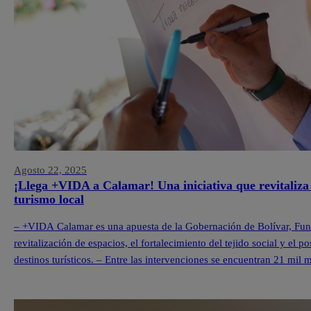
Agosto 22, 2025
¡Llega +VIDA a Calamar! Una iniciativa que revitaliza 
turismo local
– +VIDA Calamar es una apuesta de la Gobernación de Bolívar, Fu
revitalización de espacios, el fortalecimiento del tejido social y e
destinos turísticos. – Entre las intervenciones se encuentran 21 mil
en el quinto territorio +VIDA y […]