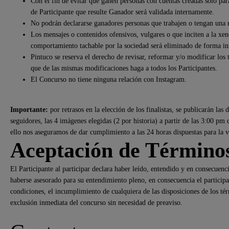
Con el fin de evitar que ganen personas con cuentas creadas solo par
de Participante que resulte Ganador será validada internamente.
No podrán declararse ganadores personas que trabajen o tengan una r
Los mensajes o contenidos ofensivos, vulgares o que inciten a la xe
comportamiento tachable por la sociedad será eliminado de forma in
Pintuco se reserva el derecho de revisar, reformar y/o modificar los 
que de las mismas modificaciones haga a todos los Participantes.
El Concurso no tiene ninguna relación con Instagram.
Importante:
por retrasos en la elección de los finalistas, se publicarán las
seguidores, las 4 imágenes elegidas (2 por historia) a partir de las 3:00 pm
ello nos aseguramos de dar cumplimiento a las 24 horas dispuestas para la v
Aceptación de Términos
El Participante al participar declara haber leído, entendido y en consecuen
haberse asesorado para su entendimiento pleno, en consecuencia el participa
condiciones, el incumplimiento de cualquiera de las disposiciones de los tér
exclusión inmediata del concurso sin necesidad de preaviso.