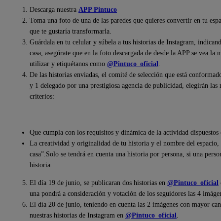
Descarga nuestra
APP Pintuco
Toma una foto de una de las paredes que quieres convertir en tu espa
que te gustaría transformarla.
Guárdala en tu celular y súbela a tus historias de Instagram, indican
casa, asegúrate que en la foto descargada de desde la APP se vea la
utilizar y etiquétanos como
@Pintuco_oficial
.
De las historias enviadas, el comité de selección que está conformad
y 1 delegado por una prestigiosa agencia de publicidad, elegirán las
criterios:
Que cumpla con los requisitos y dinámica de la actividad dispuestos
La creatividad y originalidad de tu historia y el nombre del espacio,
casa”.Solo se tendrá en cuenta una historia por persona, si una perso
historia.
El día 19 de junio, se publicaran dos historias en
@Pintuco_oficial
una pondrá a consideración y votación de los seguidores las 4 imágen
El día 20 de junio, teniendo en cuenta las 2 imágenes con mayor cant
nuestras historias de Instagram en
@Pintuco_oficial
.