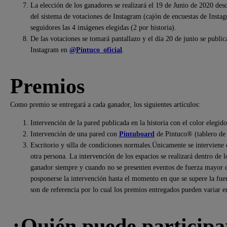
La elección de los ganadores se realizará el 19 de Junio de 2020 desd
del sistema de votaciones de Instagram (cajón de encuestas de Insta
seguidores las 4 imágenes elegidas (2 por historia).
De las votaciones se tomará pantallazo y el día 20 de junio se publica
Instagram en
@Pintuco_oficial
.
Premios
Como premio se entregará a cada ganador, los siguientes artículos:
Intervención de la pared publicada en la historia con el color elegid
Intervención de una pared con
Pintuboard
de Pintuco® (tablero de
Escritorio y silla de condiciones normales.Únicamente se interviene e
otra persona. La intervención de los espacios se realizará dentro de l
ganador siempre y cuando no se presenten eventos de fuerza mayor q
posponerse la intervención hasta el momento en que se supere la fue
son de referencia por lo cual los premios entregados pueden variar e
¿Quién puede participa