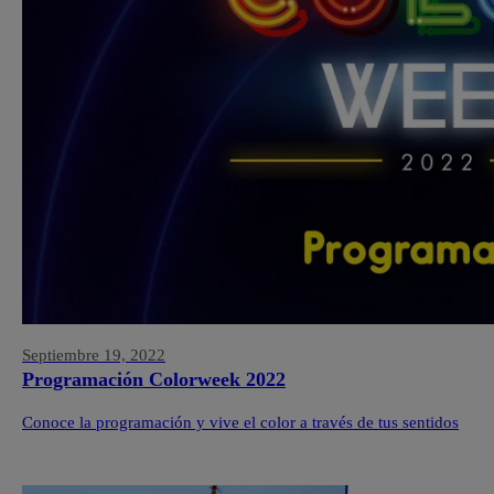
Septiembre 19, 2022
Programación Colorweek 2022
Conoce la programación y vive el color a través de tus sentidos