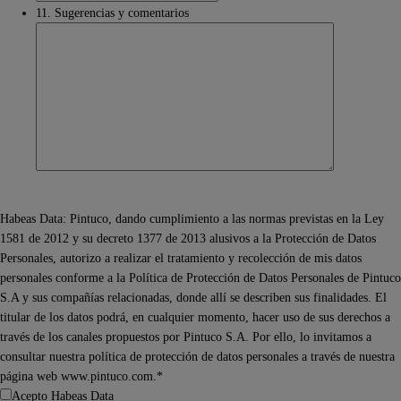
11. Sugerencias y comentarios
Habeas Data: Pintuco, dando cumplimiento a las normas previstas en la Ley
1581 de 2012 y su decreto 1377 de 2013 alusivos a la Protección de Datos
Personales, autorizo a realizar el tratamiento y recolección de mis datos
personales conforme a la Política de Protección de Datos Personales de Pintuco
S.A y sus compañías relacionadas, donde allí se describen sus finalidades. El
titular de los datos podrá, en cualquier momento, hacer uso de sus derechos a
través de los canales propuestos por Pintuco S.A. Por ello, lo invitamos a
consultar nuestra política de protección de datos personales a través de nuestra
página web www.pintuco.com.*
Acepto Habeas Data