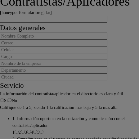
Contratistas/Aplicadores
[honeypot formularioregular]
Datos generales
Servicio
La información del contratista/aplicador en el directorio es clara y útil
Si
No
Califique de 1 a 5, siendo 1 la calificación mas baja y 5 la mas alta:
1. Información oportuna en la cotización y comunicación con el
contratista/aplicador
1
2
3
4
5