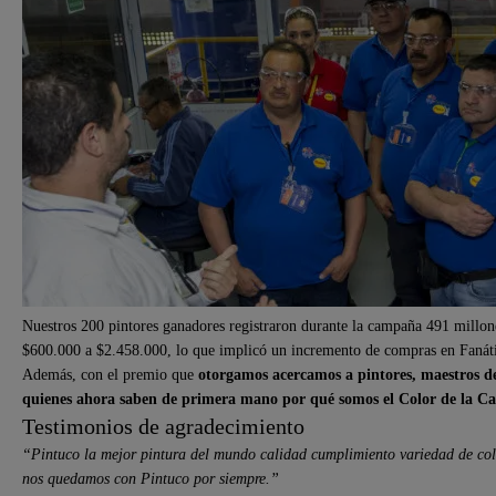
Nuestros 200 pintores ganadores registraron durante la campaña 491 millo
$600.000 a $2.458.000, lo que implicó un incremento de compras en Fanátic
Además, con el premio que
otorgamos acercamos a pintores, maestros de
quienes ahora saben de primera mano por qué somos el Color de la Ca
Testimonios de agradecimiento
“Pintuco la mejor pintura del mundo calidad cumplimiento variedad de color
nos quedamos con Pintuco por siempre.”