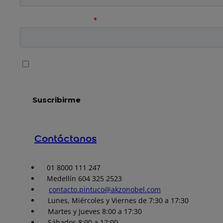
Contáctanos
01 8000 111 247
Medellín 604 325 2523
contacto.pintuco@akzonobel.com
Lunes, Miércoles y Viernes de 7:30 a 17:30
Martes y Jueves 8:00 a 17:30
Sábados 8:00 a 12:00