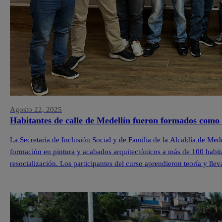
Agosto 22, 2025
Habitantes de calle de Medellín fueron formados como 
La Secretaría de Inclusión Social y de Familia de la Alcaldía de Med
formación en pintura y acabados arquitectónicos a más de 100 habit
resocialización. Los participantes del curso aprendieron teoría y lle