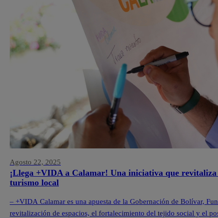
Agosto 22, 2025
¡Llega +VIDA a Calamar! Una iniciativa que revitaliza 
turismo local
– +VIDA Calamar es una apuesta de la Gobernación de Bolívar, Fu
revitalización de espacios, el fortalecimiento del tejido social y e