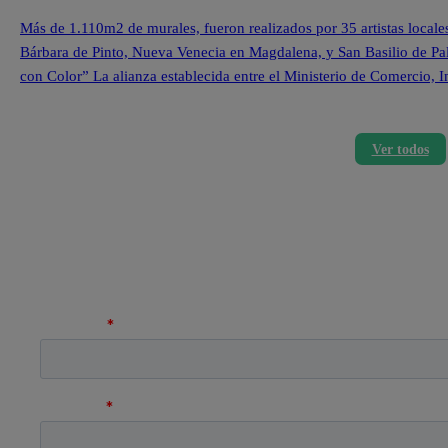
Más de 1.110m2 de murales, fueron realizados por 35 artistas locale
Bárbara de Pinto, Nueva Venecia en Magdalena, y San Basilio de Pa
con Color” La alianza establecida entre el Ministerio de Comercio,
Ver todos