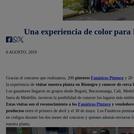
Una experiencia de color para
6 AGOSTO, 2019
Gracias al concurso que realizamos, 200
pintores
Fanáticos Pintuco
y 20 
la experiencia de
visitar nuestra planta en Rionegro y conocer de cerca 
Los ganadores llegaron en grupos desde Bogotá, Bucaramanga, Cali, Medellí
fuera de Medellín, tuvieron la posibilidad de conocer los lugares más emble
Estas visitas son el reconocimiento a los
Fanáticos Pintuco
y vendedore
productos
entre el primero de abril y el 30 de mayo. Los Fanáticos premi
en códigos durante los dos meses del concurso y quienes además enviaron 
nuestra planta.