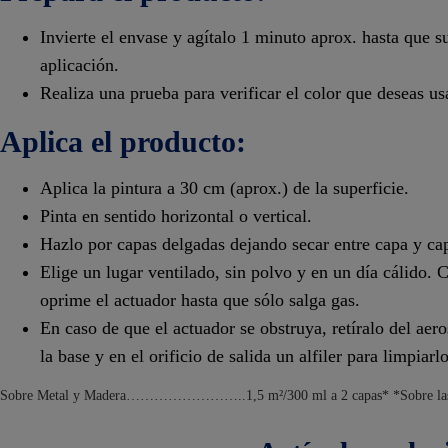
Invierte el envase y agítalo 1 minuto aprox. hasta que s
aplicación.
Realiza una prueba para verificar el color que deseas us
Aplica el producto:
Aplica la pintura a 30 cm (aprox.) de la superficie.
Pinta en sentido horizontal o vertical.
Hazlo por capas delgadas dejando secar entre capa y ca
Elige un lugar ventilado, sin polvo y en un día cálido. C
oprime el actuador hasta que sólo salga gas.
En caso de que el actuador se obstruya, retíralo del aer
la base y en el orificio de salida un alfiler para limpiarlo
Sobre Metal y Madera……………………..1,5 m²/300 ml a 2 capas* *Sobre las dem