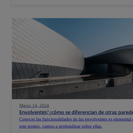
Marzo 14, 2024
Envolventes, ¿cómo se diferencian de otras parede
Conocer las funcionalidades de las envolventes es elemental 
este posteo, vamos a profundizar sobre ellas.