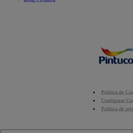
Política de Co
Configurar Co
Política de pr