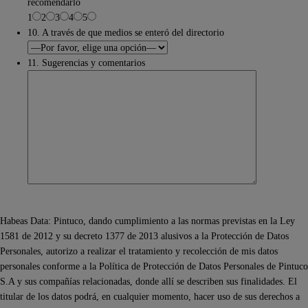
recomendarlo
1
2
3
4
5
10. A través de que medios se enteró del directorio
11. Sugerencias y comentarios
Habeas Data: Pintuco, dando cumplimiento a las normas previstas en la Ley
1581 de 2012 y su decreto 1377 de 2013 alusivos a la Protección de Datos
Personales, autorizo a realizar el tratamiento y recolección de mis datos
personales conforme a la Política de Protección de Datos Personales de Pintuco
S.A y sus compañías relacionadas, donde allí se describen sus finalidades. El
titular de los datos podrá, en cualquier momento, hacer uso de sus derechos a