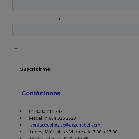
Contáctanos
01 8000 111 247
Medellín 604 325 2523
contacto.pintuco@akzonobel.com
Lunes, Miércoles y Viernes de 7:30 a 17:30
Martes y Jueves 8:00 a 17:30