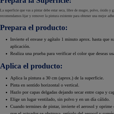
Prepara la Superficie:
La superficie que vas a pintar debe estar seca, libre de mugre, polvo, óxido y gr
recomendamos lijar y remover la pintura existente para obtener una mejor adhe
Prepara el producto:
Invierte el envase y agítalo 1 minuto aprox. hasta que s
aplicación.
Realiza una prueba para verificar el color que deseas us
Aplica el producto:
Aplica la pintura a 30 cm (aprox.) de la superficie.
Pinta en sentido horizontal o vertical.
Hazlo por capas delgadas dejando secar entre capa y ca
Elige un lugar ventilado, sin polvo y en un día cálido.
Cuando termines de pintar, invierte el aerosol y oprime 
que el actuador se obstruya, retíralo del aerosol y sumér