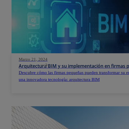
Marzo 21, 2024
Arquitectura BIM y su implementación en firmas
Descubre cómo las firmas pequeñas pueden transformar su e
una innovadora tecnología: arquitectura BIM