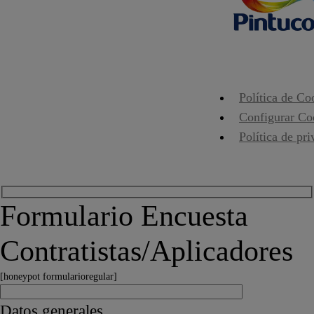
Política de Co
Configurar Co
Política de pr
Formulario Encuesta
Contratistas/Aplicadores
[honeypot formularioregular]
Datos generales