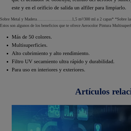
este y en el orificio de salida un alfiler para limpiarlo.
Sobre Metal y Madera……………………..1,5 m²/300 ml a 2 capas* *Sobre las dem
Estos son algunos de los beneficios que te ofrece Aerocolor Pintura Multisuper
Más de 50 colores.
Multisuperficies.
Alto cubrimiento y alto rendimiento.
Filtro UV secamiento ultra rápido y durabilidad.
Para uso en interiores y exteriores.
artículos
rela