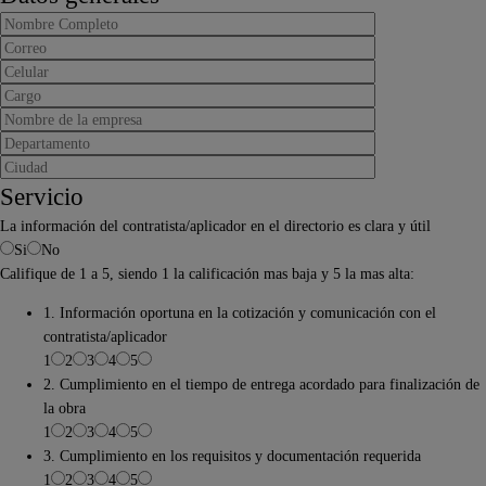
Servicio
La información del contratista/aplicador en el directorio es clara y útil
Si
No
Califique de 1 a 5, siendo 1 la calificación mas baja y 5 la mas alta:
1. Información oportuna en la cotización y comunicación con el
contratista/aplicador
1
2
3
4
5
2. Cumplimiento en el tiempo de entrega acordado para finalización de
la obra
1
2
3
4
5
3. Cumplimiento en los requisitos y documentación requerida
1
2
3
4
5