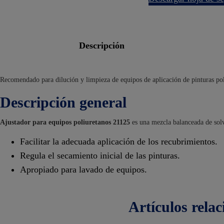
descripción
Recomendado para dilución y limpieza de equipos de aplicación de pinturas pol
Descripción general
Ajustador para equipos poliuretanos 21125
es una mezcla balanceada de sol
Facilitar la adecuada aplicación de los recubrimientos.
Regula el secamiento inicial de las pinturas.
Apropiado para lavado de equipos.
artículos
rela