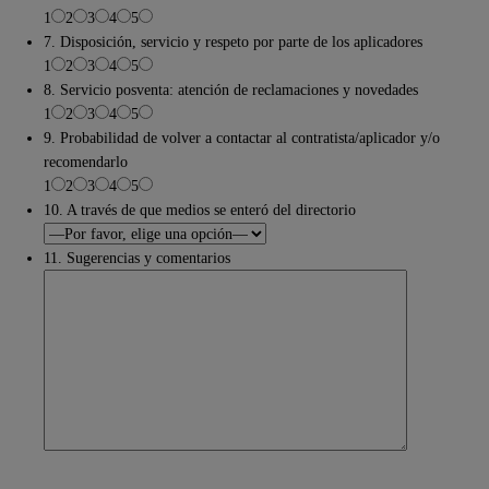
1
2
3
4
5
7. Disposición, servicio y respeto por parte de los aplicadores
1
2
3
4
5
8. Servicio posventa: atención de reclamaciones y novedades
1
2
3
4
5
9. Probabilidad de volver a contactar al contratista/aplicador y/o
recomendarlo
1
2
3
4
5
10. A través de que medios se enteró del directorio
11. Sugerencias y comentarios