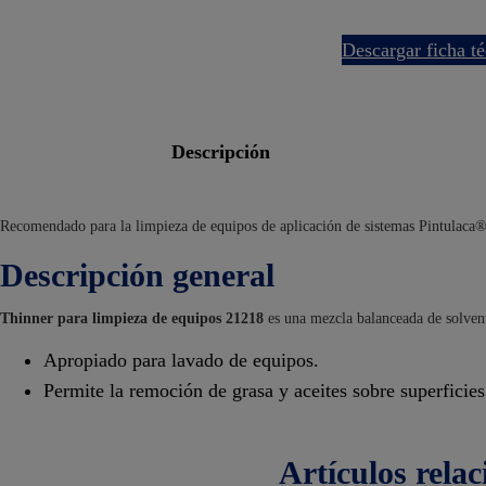
descargar ficha t
descripción
Recomendado para la limpieza de equipos de aplicación de sistemas Pintulaca®
Descripción general
Thinner para limpieza de equipos 21218
es una mezcla balanceada de solvent
Apropiado para lavado de equipos.
Permite la remoción de grasa y aceites sobre superficies
artículos
rela