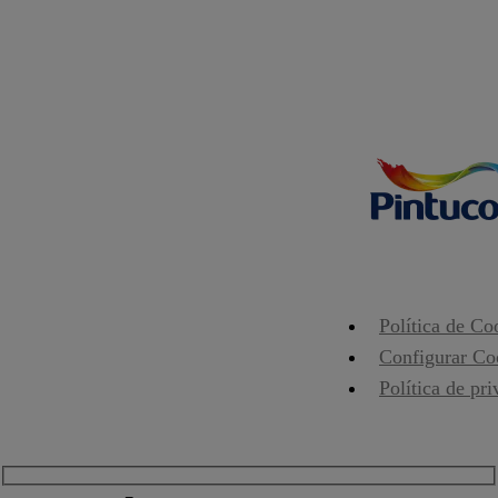
Política de Co
Configurar Co
Política de pr