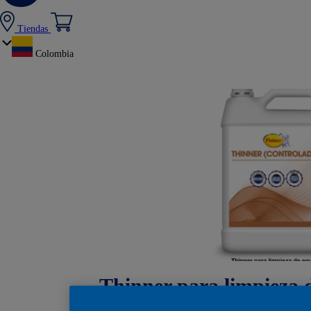
Tiendas
Colombia
Thinner para limpieza 