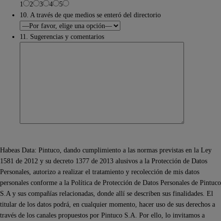
1
2
3
4
5
10. A través de que medios se enteró del directorio
11. Sugerencias y comentarios
Habeas Data: Pintuco, dando cumplimiento a las normas previstas en la Ley
1581 de 2012 y su decreto 1377 de 2013 alusivos a la Protección de Datos
Personales, autorizo a realizar el tratamiento y recolección de mis datos
personales conforme a la Política de Protección de Datos Personales de Pintuco
S.A y sus compañías relacionadas, donde allí se describen sus finalidades. El
titular de los datos podrá, en cualquier momento, hacer uso de sus derechos a
través de los canales propuestos por Pintuco S.A. Por ello, lo invitamos a