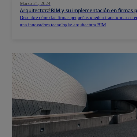
Marzo 21, 2024
Arquitectura BIM y su implementación en firmas
Descubre cómo las firmas pequeñas pueden transformar su e
una innovadora tecnología: arquitectura BIM