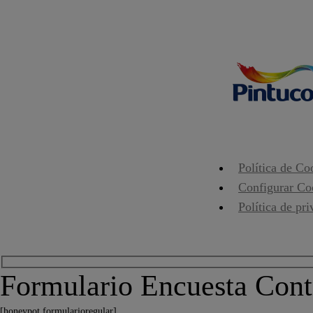
Política de Co
Configurar Co
Política de pr
Formulario Encuesta Contr
[honeypot formularioregular]