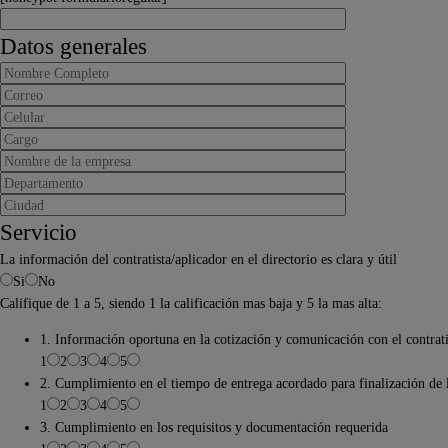
Datos generales
Servicio
La información del contratista/aplicador en el directorio es clara y útil
Si
No
Califique de 1 a 5, siendo 1 la calificación mas baja y 5 la mas alta:
1. Información oportuna en la cotización y comunicación con el contrati
1
2
3
4
5
2. Cumplimiento en el tiempo de entrega acordado para finalización de 
1
2
3
4
5
3. Cumplimiento en los requisitos y documentación requerida