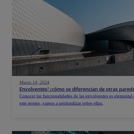
Marzo 14, 2024
Envolventes, ¿cómo se diferencian de otras parede
Conocer las funcionalidades de las envolventes es elemental 
este posteo, vamos a profundizar sobre ellas.