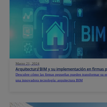
Marzo 21, 2024
Arquitectura BIM y su implementación en firmas
Descubre cómo las firmas pequeñas pueden transformar su e
una innovadora tecnología: arquitectura BIM