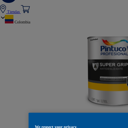
Tiendas
Colombia
Antideslizante S
We respect your privacy.