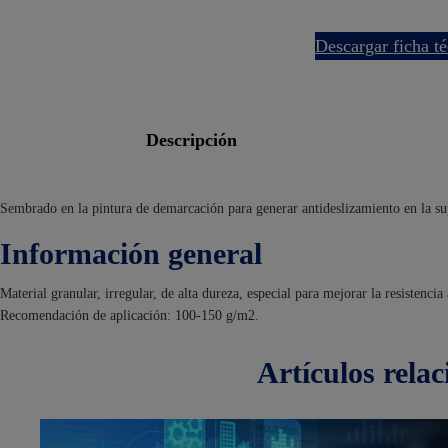
descargar ficha t
descripción
Sembrado en la pintura de demarcación para generar antideslizamiento en la su
Información general
Material granular, irregular, de alta dureza, especial para mejorar la resistencia
Recomendación de aplicación: 100-150 g/m2.
artículos
rela