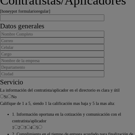
Contratistas/Aplicadores
[honeypot formularioregular]
Datos generales
Servicio
La información del contratista/aplicador en el directorio es clara y útil
Si
No
Califique de 1 a 5, siendo 1 la calificación mas baja y 5 la mas alta:
1. Información oportuna en la cotización y comunicación con el
contratista/aplicador
1
2
3
4
5
2. Cumplimiento en el tiempo de entrega acordado para finalización de