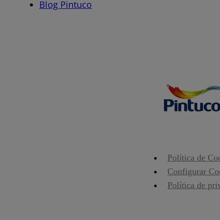
Blog Pintuco
Política de Co
Configurar Co
Política de pr