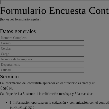
Formulario Encuesta Contr
[honeypot formularioregular]
Datos generales
Servicio
La información del contratista/aplicador en el directorio es clara y útil
Si
No
Califique de 1 a 5, siendo 1 la calificación mas baja y 5 la mas alta:
1. Información oportuna en la cotización y comunicación con el contrati
1
2
3
4
5