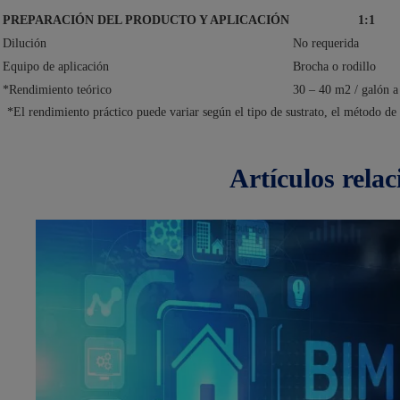
PREPARACIÓN DEL PRODUCTO Y APLICACIÓN
1:1
Dilución
No requerida
Equipo de aplicación
Brocha o rodillo
*Rendimiento teórico
30 – 40 m2 / galón 
*El rendimiento práctico puede variar según el tipo de sustrato, el método de 
artículos
rela