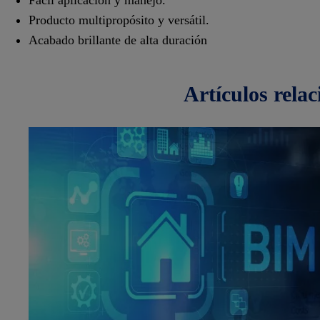
Fácil aplicación y manejo.
Producto multipropósito y versátil.
Acabado brillante de alta duración
artículos
rela