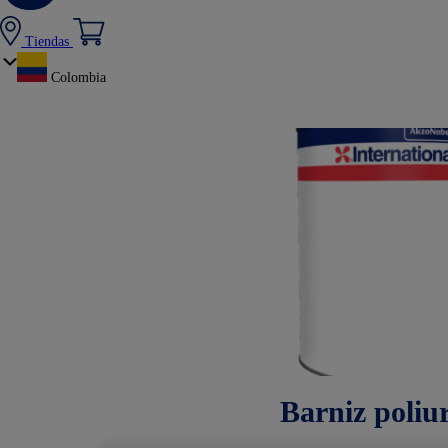
Tiendas
Colombia
Barniz poliu