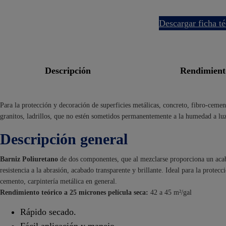
descargar ficha t
descripción
rendimien
Para la protección y decoración de superficies metálicas, concreto, fibro-cemen
granitos, ladrillos, que no estén sometidos permanentemente a la humedad a luz 
Descripción general
Barniz Poliuretano
de dos componentes, que al mezclarse proporciona un acabad
resistencia a la abrasión, acabado transparente y brillante. Ideal para la protec
cemento, carpintería metálica en general.
Rendimiento teórico a 25 micrones película seca:
42 a 45 m²/gal
Rápido secado.