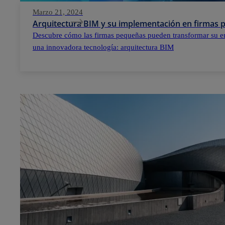
Marzo 21, 2024
Arquitectura BIM y su implementación en firmas
Descubre cómo las firmas pequeñas pueden transformar su e
una innovadora tecnología: arquitectura BIM