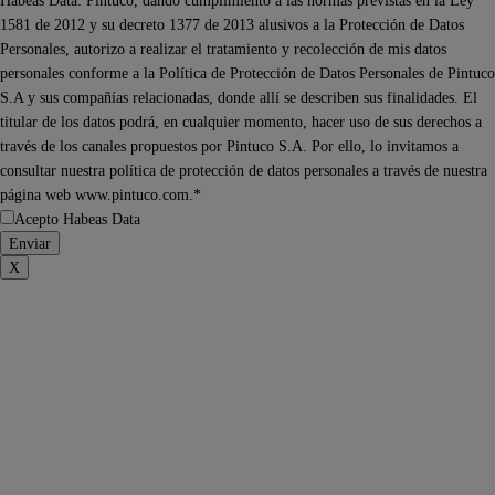
Habeas Data: Pintuco, dando cumplimiento a las normas previstas en la Ley
1581 de 2012 y su decreto 1377 de 2013 alusivos a la Protección de Datos
Personales, autorizo a realizar el tratamiento y recolección de mis datos
personales conforme a la Política de Protección de Datos Personales de Pintuco
S.A y sus compañías relacionadas, donde allí se describen sus finalidades. El
titular de los datos podrá, en cualquier momento, hacer uso de sus derechos a
través de los canales propuestos por Pintuco S.A. Por ello, lo invitamos a
consultar nuestra política de protección de datos personales a través de nuestra
página web www.pintuco.com.*
Acepto Habeas Data
X