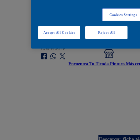
Encuéntralos en estos
Cookies Settings
Accept All Cookies
Reject All
5 galones
COMPARTIR
Encuentra Tu Tienda Pintuco Más ce
descargar ficha t