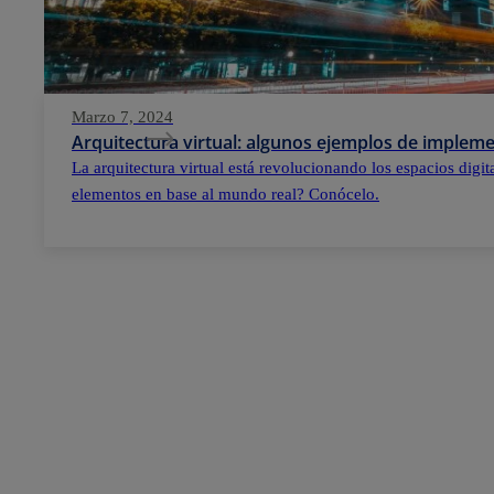
Marzo 7, 2024
Arquitectura virtual: algunos ejemplos de implem
La arquitectura virtual está revolucionando los espacios digi
elementos en base al mundo real? Conócelo.