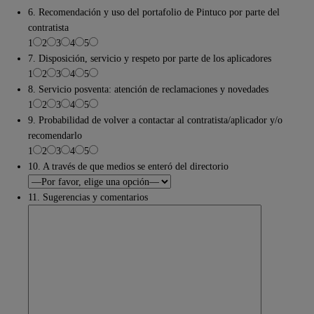
6. Recomendación y uso del portafolio de Pintuco por parte del
contratista
1
2
3
4
5
7. Disposición, servicio y respeto por parte de los aplicadores
1
2
3
4
5
8. Servicio posventa: atención de reclamaciones y novedades
1
2
3
4
5
9. Probabilidad de volver a contactar al contratista/aplicador y/o
recomendarlo
1
2
3
4
5
10. A través de que medios se enteró del directorio
11. Sugerencias y comentarios