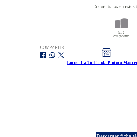
Encuéntralos en estos
kit 2
componentes
COMPARTIR
Encuentra Tu Tienda Pintuco Más ce
descargar ficha t