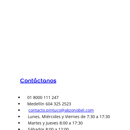
Contáctanos
01 8000 111 247
Medellín 604 325 2523
contacto.pintuco@akzonobel.com
Lunes, Miércoles y Viernes de 7:30 a 17:30
Martes y Jueves 8:00 a 17:30
Sábados 8:00 a 12:00