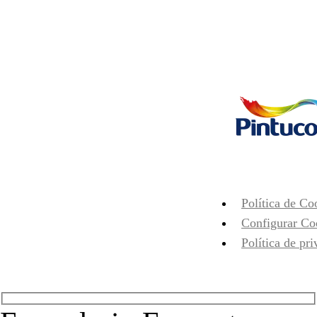
Política de Co
Configurar Co
Política de pr