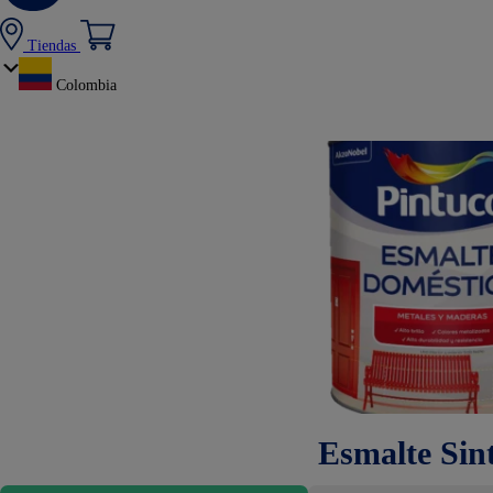
Tiendas
Colombia
Esmalte Sint