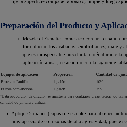
lije la superficie con papel abrasivo, limpie y luego ap
Preparación del Producto y Aplica
Mezcle el Esmalte Doméstico con una espátula lim
formulación los acabados semibrillantes, mate y a
que es indispensable mezclar también durante la a
aplicación a usar, de acuerdo con la siguiente tabla
Equipos de aplicación
Proporción
Cantidad de ajus
Brocha o Rodillo
1 galón
10%
Pistola convencional
1 galón
25%
*Esta proporción de dilución se mantiene para cualquier presentación y/o tam
cantidad de pintura a utilizar.
Aplique 2 manos (capas) de esmalte para obtener un bu
muy apreciable o en zonas de alta agresividad, puede se