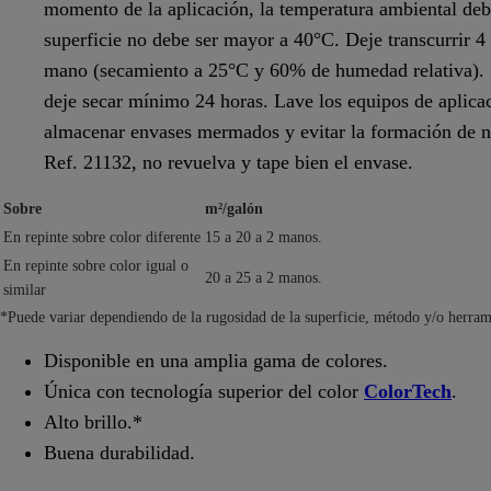
momento de la aplicación, la temperatura ambiental deb
superficie no debe ser mayor a 40°C. Deje transcurrir 
mano (secamiento a 25°C y 60% de humedad relativa). Pa
deje secar mínimo 24 horas. Lave los equipos de aplic
almacenar envases mermados y evitar la formación de n
Ref. 21132, no revuelva y tape bien el envase.
Sobre
m²/galón
En repinte sobre color diferente
15 a 20 a 2 manos.
En repinte sobre color igual o
20 a 25 a 2 manos.
similar
*Puede variar dependiendo de la rugosidad de la superficie, método y/o herram
Disponible en una amplia gama de colores.
Única con tecnología superior del color
ColorTech
.
Alto brillo.*
Buena durabilidad.