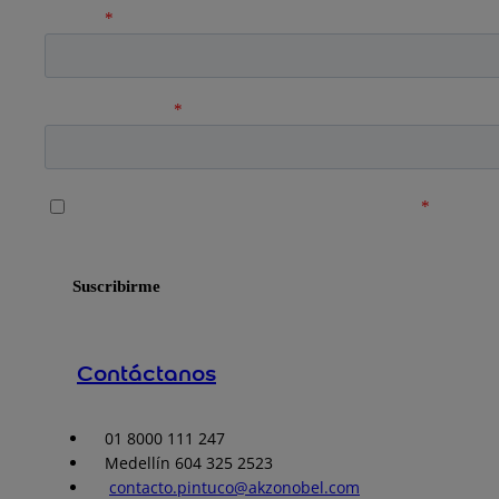
Contáctanos
01 8000 111 247
Medellín 604 325 2523
contacto.pintuco@akzonobel.com