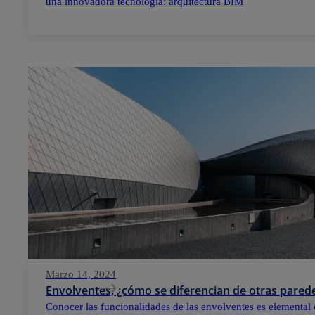
una innovadora tecnología: arquitectura BIM
Marzo 14, 2024
Envolventes, ¿cómo se diferencian de otras parede
Conocer las funcionalidades de las envolventes es elemental 