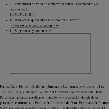
9. Probabilidad de volver a contactar al contratista/aplicador y/o
recomendarlo
1
2
3
4
5
10. A través de que medios se enteró del directorio
11. Sugerencias y comentarios
Habeas Data: Pintuco, dando cumplimiento a las normas previstas en la Ley
1581 de 2012 y su decreto 1377 de 2013 alusivos a la Protección de Datos
Personales, autorizo a realizar el tratamiento y recolección de mis datos
personales conforme a la Política de Protección de Datos Personales de Pintuco
S.A y sus compañías relacionadas, donde allí se describen sus finalidades. El