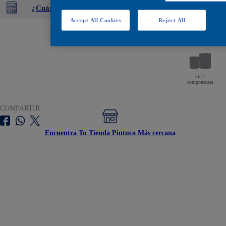
¿Cuánta pintura necesitas?
Accept All Cookies
Reject All
Encuéntralos en estos
kit 2
componentes
COMPARTIR
Encuentra Tu Tienda Pintuco Más cercana