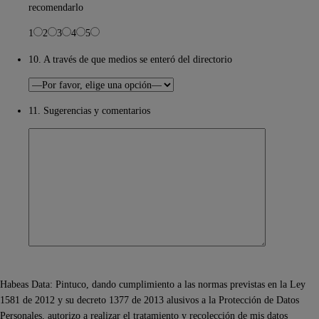
recomendarlo
1
2
3
4
5
10. A través de que medios se enteró del directorio
11. Sugerencias y comentarios
Habeas Data: Pintuco, dando cumplimiento a las normas previstas en la Ley
1581 de 2012 y su decreto 1377 de 2013 alusivos a la Protección de Datos
Personales, autorizo a realizar el tratamiento y recolección de mis datos