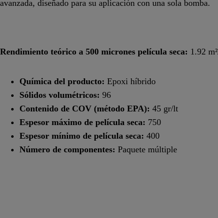
avanzada, diseñado para su aplicación con una sola bomba.
Rendimiento teórico a 500 micrones película seca:
1.92 m²/
Química del producto:
Epoxi híbrido
Sólidos volumétricos:
96
Contenido de COV (método EPA):
45 gr/lt
Espesor máximo de película seca:
750
Espesor mínimo de película seca:
400
Número de componentes:
Paquete múltiple