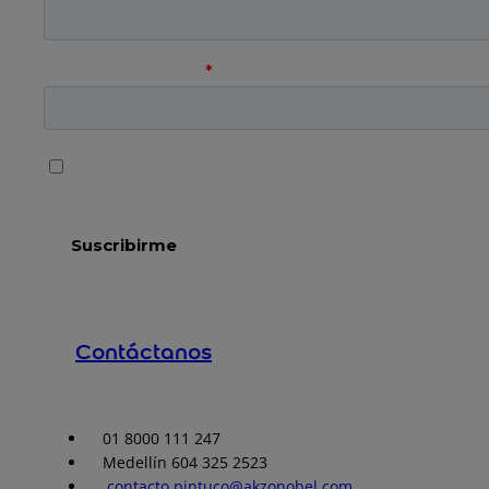
Contáctanos
01 8000 111 247
Medellín 604 325 2523
contacto.pintuco@akzonobel.com