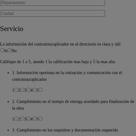
Servicio
La información del contratista/aplicador en el directorio es clara y útil
Si
No
Califique de 1 a 5, siendo 1 la calificación mas baja y 5 la mas alta:
1. Información oportuna en la cotización y comunicación con el
contratista/aplicador
1
2
3
4
5
2. Cumplimiento en el tiempo de entrega acordado para finalización de
la obra
1
2
3
4
5
3. Cumplimiento en los requisitos y documentación requerida