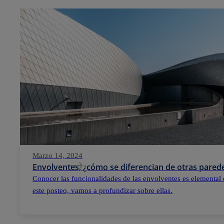
Marzo 14, 2024
Envolventes, ¿cómo se diferencian de otras parede
Conocer las funcionalidades de las envolventes es elemental 
este posteo, vamos a profundizar sobre ellas.