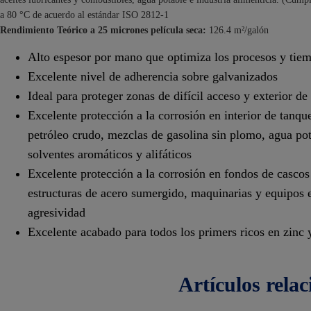
a 80 °C de acuerdo al estándar ISO 2812-1
Rendimiento Teórico a 25 micrones película seca:
126.4 m²/galón
Alto espesor por mano que optimiza los procesos y tiem
Excelente nivel de adherencia sobre galvanizados
Ideal para proteger zonas de difícil acceso y exterior de
Excelente protección a la corrosión en interior de tanq
petróleo crudo, mezclas de gasolina sin plomo, agua po
solventes aromáticos y alifáticos
Excelente protección a la corrosión en fondos de cascos
estructuras de acero sumergido, maquinarias y equipos e
agresividad
Excelente acabado para todos los primers ricos en zinc 
artículos
rela