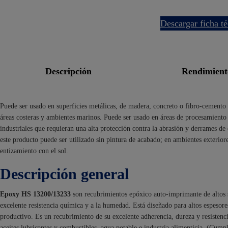
descargar ficha t
descripción
rendimien
Puede ser usado en superficies metálicas, de madera, concreto o fibro-cemento
áreas costeras y ambientes marinos. Puede ser usado en áreas de procesamiento 
industriales que requieran una alta protección contra la abrasión y derrames de
este producto puede ser utilizado sin pintura de acabado; en ambientes exterior
entizamiento con el sol.
Descripción general
Epoxy HS 13200/13233
son recubrimientos epóxico auto-imprimante de altos 
excelente resistencia química y a la humedad. Está diseñado para altos espeso
productivo. Es un recubrimiento de su excelente adherencia, dureza y resistencia 
aceites lubricantes y combustibles, agua potable e industria alimenticia. (Cum