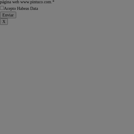
página web www.pintuco.com.*
Acepto Habeas Data
X