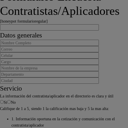
Contratistas/Aplicadores
[honeypot formularioregular]
Datos generales
Servicio
La información del contratista/aplicador en el directorio es clara y útil
Si
No
Califique de 1 a 5, siendo 1 la calificación mas baja y 5 la mas alta:
1. Información oportuna en la cotización y comunicación con el
contratista/aplicador