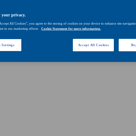
 your privacy.
Accept All Cookies”, you agree to the storing of cookies on your device to enhance site navigation
ist in our marketing efforts.
Cookie Statement for more information.
 Settings
Accept All Cookies
Rej