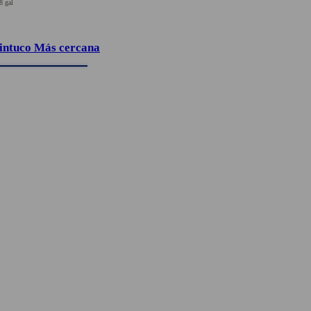
8 gal
intuco Más cercana