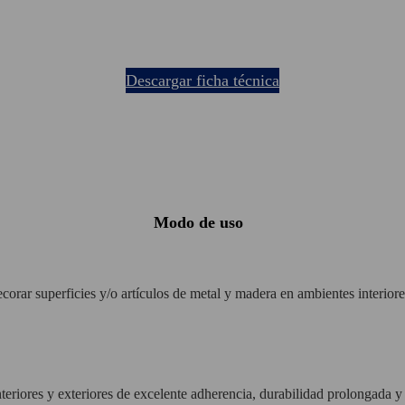
descargar ficha técnica
modo de uso
rar superficies y/o artículos de metal y madera en ambientes interiores
nteriores y exteriores de excelente adherencia, durabilidad prolongada 