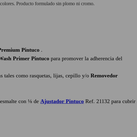
 colores. Producto formulado sin plomo ni cromo.
 Premium Pintuco
.
Wash Primer Pintuco
para promover la adherencia del
 tales como rasquetas, lijas, cepillo y/o
Removedor
e esmalte con ⅛ de
Ajustador Pintuco
Ref. 21132 para cubrir