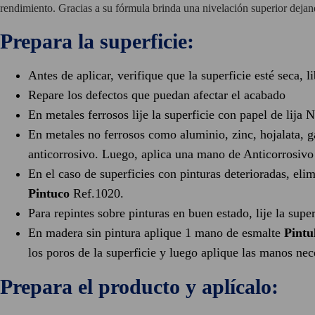
rendimiento. Gracias a su fórmula brinda una nivelación superior deja
Prepara la superficie:
Antes de aplicar, verifique que la superficie esté seca, l
Repare los defectos que puedan afectar el acabado
En metales ferrosos lije la superficie con papel de lij
En metales no ferrosos como aluminio, zinc, hojalata, 
anticorrosivo. Luego, aplica una mano de Anticorrosiv
En el caso de superficies con pinturas deterioradas, el
Pintuco
Ref.1020.
Para repintes sobre pinturas en buen estado, lije la supe
En madera sin pintura aplique 1 mano de esmalte
Pintu
los poros de la superficie y luego aplique las manos ne
Prepara el producto y aplícalo: