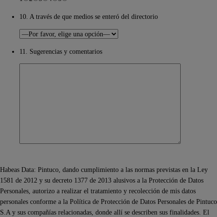
10. A través de que medios se enteró del directorio
11. Sugerencias y comentarios
Habeas Data: Pintuco, dando cumplimiento a las normas previstas en la Ley
1581 de 2012 y su decreto 1377 de 2013 alusivos a la Protección de Datos
Personales, autorizo a realizar el tratamiento y recolección de mis datos
personales conforme a la Política de Protección de Datos Personales de Pintuco
S.A y sus compañías relacionadas, donde allí se describen sus finalidades. El