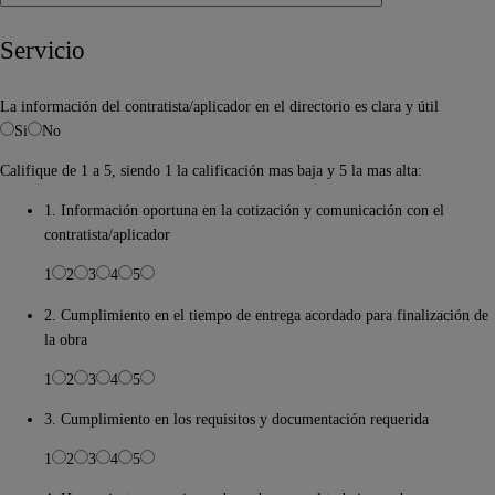
Servicio
La información del contratista/aplicador en el directorio es clara y útil
Si
No
Califique de 1 a 5, siendo 1 la calificación mas baja y 5 la mas alta:
1. Información oportuna en la cotización y comunicación con el
contratista/aplicador
1
2
3
4
5
2. Cumplimiento en el tiempo de entrega acordado para finalización de
la obra
1
2
3
4
5
3. Cumplimiento en los requisitos y documentación requerida
1
2
3
4
5