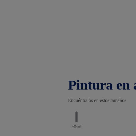
Pintura en
Encuéntralos en estos tamaños
400 ml