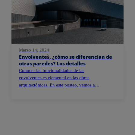
Marzo 14, 2024
Envolventes, ¿cómo se diferencian de
otras paredes? Los detalles
Conocer las funcionalidades de las
envolventes es elemental en las obras
arquitectónicas. En este posteo, vamos a
profundizar sobre ellas.