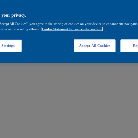
 your privacy.
Accept All Cookies”, you agree to the storing of cookies on your device to enhance site navigation
ist in our marketing efforts.
Cookie Statement for more information.
 Settings
Accept All Cookies
Rej