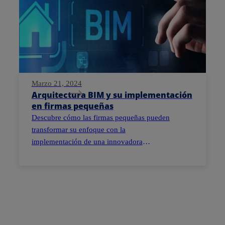
Marzo 21, 2024
Arquitectura BIM y su implementación
en firmas pequeñas
Descubre cómo las firmas pequeñas pueden
transformar su enfoque con la
implementación de una innovadora
tecnología: arquitectura BIM