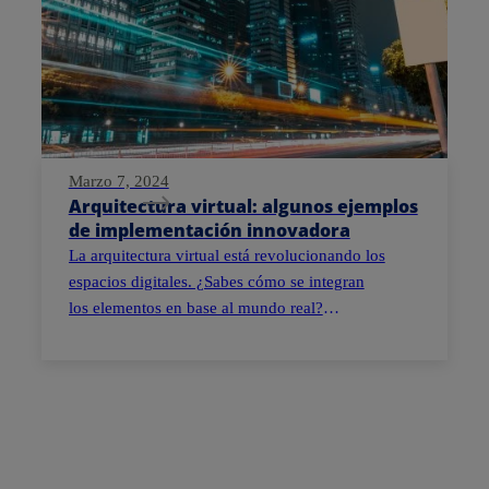
Marzo 7, 2024
Arquitectura virtual: algunos ejemplos
de implementación innovadora
La arquitectura virtual está revolucionando los
espacios digitales. ¿Sabes cómo se integran
los elementos en base al mundo real?
Conócelo.