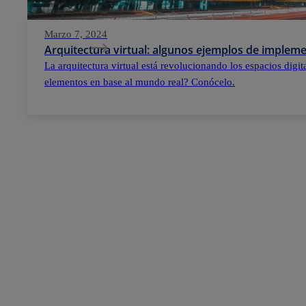
Marzo 7, 2024
Arquitectura virtual: algunos ejemplos de implem
La arquitectura virtual está revolucionando los espacios digi
elementos en base al mundo real? Conócelo.