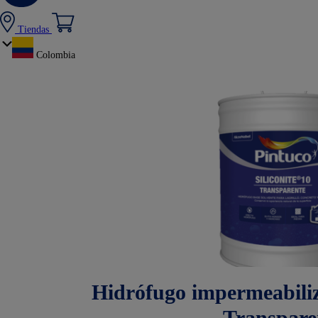
Tiendas
Colombia
Hidrófugo impermeabiliza
Transpare