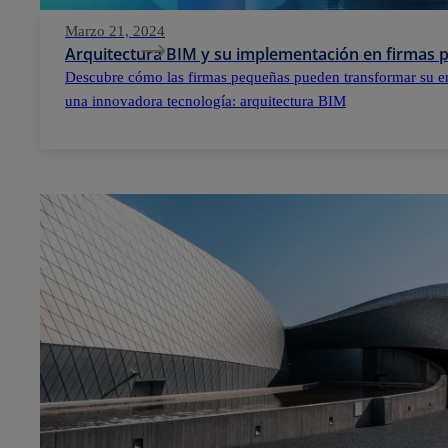
Marzo 21, 2024
Arquitectura BIM y su implementación en firmas
Descubre cómo las firmas pequeñas pueden transformar su e
una innovadora tecnología: arquitectura BIM