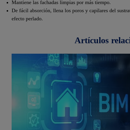
Mantiene las fachadas limpias por más tiempo.
De fácil absorción, llena los poros y capilares del sust
efecto perlado.
artículos
rela