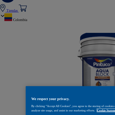
Tiendas
Colombia
We respect your privacy.
Hidrófugo Siliconite 
By clicking “Accept All Cookies”, you agree to the storing of cookies 
analyze site usage, and assist in our marketing efforts.
Cookie Statem