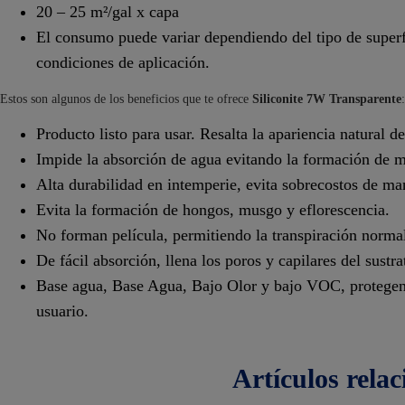
20 – 25 m²/gal x capa
El consumo puede variar dependiendo del tipo de superf
condiciones de aplicación.
Estos son algunos de los beneficios que te ofrece
Siliconite 7W Transparente
:
Producto listo para usar. Resalta la apariencia natural de
Impide la absorción de agua evitando la formación de 
Alta durabilidad en intemperie, evita sobrecostos de ma
Evita la formación de hongos, musgo y eflorescencia.
No forman película, permitiendo la transpiración normal
De fácil absorción, llena los poros y capilares del sustr
Base agua, Base Agua, Bajo Olor y bajo VOC, protegen 
usuario.
artículos
rela