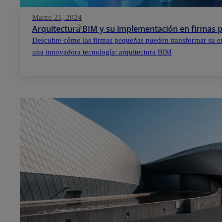
Marzo 21, 2024
Arquitectura BIM y su implementación en firmas
Descubre cómo las firmas pequeñas pueden transformar su e
una innovadora tecnología: arquitectura BIM