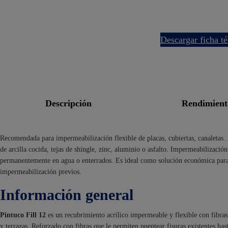
descargar ficha t
descripción
rendimien
Recomendada para impermeabilización flexible de placas, cubiertas, canaletas. En
de arcilla cocida, tejas de shingle, zinc, aluminio o asfalto. Impermeabilizaci
permanentemente en agua o enterrados. Es ideal como solución económica par
impermeabilización previos.
Información general
Pintuco Fill 12
es un recubrimiento acrílico impermeable y flexible con fibras,
y terrazas. Reforzado con fibras que le permiten puentear fisuras existentes ha