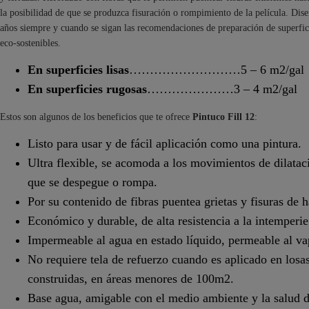
la posibilidad de que se produzca fisuración o rompimiento de la película. Di
años siempre y cuando se sigan las recomendaciones de preparación de superfic
eco-sostenibles.
En superficies lisas
………………………5 – 6 m2/gal
En superficies rugosas
…………………3 – 4 m2/gal
Estos son algunos de los beneficios que te ofrece
Pintuco Fill 12
:
Listo para usar y de fácil aplicación como una pintura.
Ultra flexible, se acomoda a los movimientos de dilataci
que se despegue o rompa.
Por su contenido de fibras puentea grietas y fisuras de 
Económico y durable, de alta resistencia a la intemperie
Impermeable al agua en estado líquido, permeable al vap
No requiere tela de refuerzo cuando es aplicado en los
construidas, en áreas menores de 100m2.
Base agua, amigable con el medio ambiente y la salud d