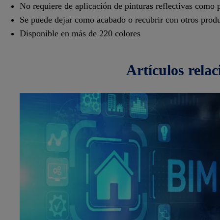
No requiere de aplicación de pinturas reflectivas como 
Se puede dejar como acabado o recubrir con otros prod
Disponible en más de 220 colores
artículos
rela