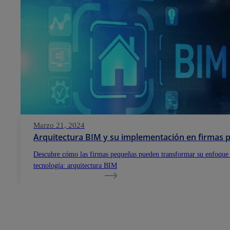
Marzo 21, 2024
Arquitectura BIM y su implementación en firmas
Descubre cómo las firmas pequeñas pueden transformar su enfoque
tecnología: arquitectura BIM