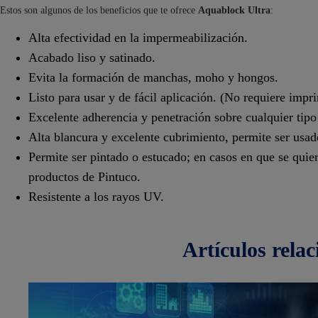
Estos son algunos de los beneficios que te ofrece
Aquablock Ultra
:
Alta efectividad en la impermeabilización.
Acabado liso y satinado.
Evita la formación de manchas, moho y hongos.
Listo para usar y de fácil aplicación. (No requiere impr
Excelente adherencia y penetración sobre cualquier tipo
Alta blancura y excelente cubrimiento, permite ser usa
Permite ser pintado o estucado; en casos en que se quie
productos de Pintuco.
Resistente a los rayos UV.
artículos
rela