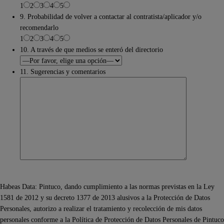
1
2
3
4
5
9. Probabilidad de volver a contactar al contratista/aplicador y/o
recomendarlo
1
2
3
4
5
10. A través de que medios se enteró del directorio
11. Sugerencias y comentarios
Habeas Data: Pintuco, dando cumplimiento a las normas previstas en la Ley
1581 de 2012 y su decreto 1377 de 2013 alusivos a la Protección de Datos
Personales, autorizo a realizar el tratamiento y recolección de mis datos
personales conforme a la Política de Protección de Datos Personales de Pintuco