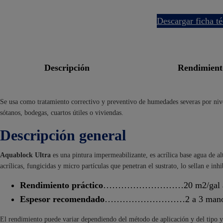
descargar ficha t
descripción
rendimien
Se usa como tratamiento correctivo y preventivo de humedades severas por nive
sótanos, bodegas, cuartos útiles o viviendas.
Descripción general
Aquablock Ultra
es una pintura impermeabilizante, es acrílica base agua de al
acrílicas, fungicidas y micro partículas que penetran el sustrato, lo sellan e in
Rendimiento práctico
………………………20 m2/gal a 
Espesor recomendado
………………………2 a 3 mano
El rendimiento puede variar dependiendo del método de aplicación y del tipo y 