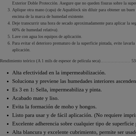
Exterior Doble Protección. Asegure que no queden fisuras sobre la super
Aplique otra mano (capa) de Aquablock sin diluir para obtener un buen 
encima de la marca de humedad existente.
Deje transcurrir una hora de secado aproximadamente para aplicar la s
60% de humedad relativa).
Lave con agua los equipos de aplicación.
Para evitar el deterioro prematuro de la superficie pintada, evite lavarl
aplicación.
Rendimiento teórico (A 1 mils de espesor de película seca)………………… 53 
Alta efectividad en la impermeabilización.
Soluciona y previene las humedades interiores ascenden
Es 3 en 1: Sella, impermeabiliza y pinta.
Acabado mate y liso.
Evita la formación de moho y hongos.
Listo para usar y de fácil aplicación. (No requiere impri
Excelente adherencia sobre cualquier tipo de superficie 
Alta blancura y excelente cubrimiento, permite ser usa