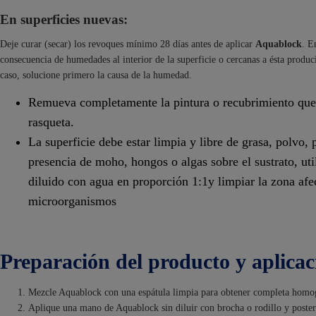
En superficies nuevas:
Deje curar (secar) los revoques mínimo 28 días antes de aplicar
Aquablock
. E
consecuencia de humedades al interior de la superficie o cercanas a ésta produc
caso, solucione primero la causa de la humedad.
Remueva completamente la pintura o recubrimiento que s
rasqueta.
La superficie debe estar limpia y libre de grasa, polvo, 
presencia de moho, hongos o algas sobre el sustrato, ut
diluido con agua en proporción 1:1y limpiar la zona af
microorganismos
Preparación del producto y aplicac
Mezcle Aquablock con una espátula limpia para obtener completa homo
Aplique una mano de Aquablock sin diluir con brocha o rodillo y posteri