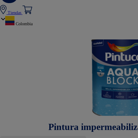
Tiendas
Colombia
Pintura impermeabili