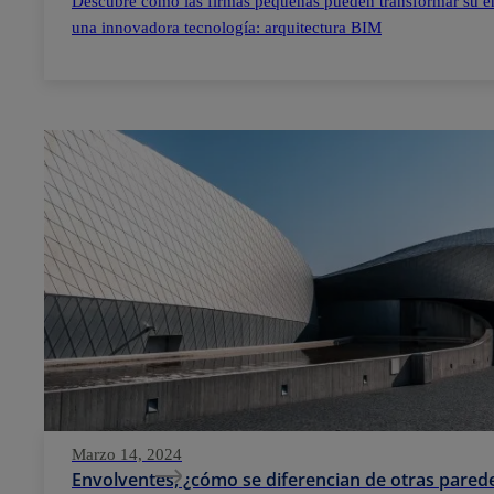
Descubre cómo las firmas pequeñas pueden transformar su e
una innovadora tecnología: arquitectura BIM
Marzo 14, 2024
Envolventes, ¿cómo se diferencian de otras parede