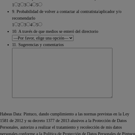
1
2
3
4
5
9. Probabilidad de volver a contactar al contratista/aplicador y/o
recomendarlo
1
2
3
4
5
10. A través de que medios se enteró del directorio
11. Sugerencias y comentarios
Habeas Data: Pintuco, dando cumplimiento a las normas previstas en la Ley
1581 de 2012 y su decreto 1377 de 2013 alusivos a la Protección de Datos
Personales, autorizo a realizar el tratamiento y recolección de mis datos
personales conforme a la Política de Protección de Datos Personales de Pintuco