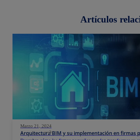
artículos
rela
Marzo 21, 2024
Arquitectura BIM y su implementación en firmas