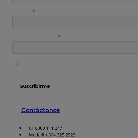
Contáctanos
01 8000 111 247
Medellín 604 325 2523