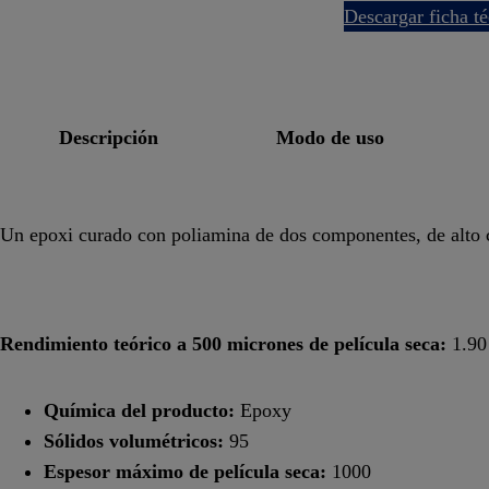
descargar ficha t
descripción
modo de uso
Un epoxi curado con poliamina de dos componentes, de alto c
Rendimiento teórico a 500 micrones de película seca:
1.90 
Química del producto:
Epoxy
Sólidos volumétricos:
95
Espesor máximo de película seca:
1000