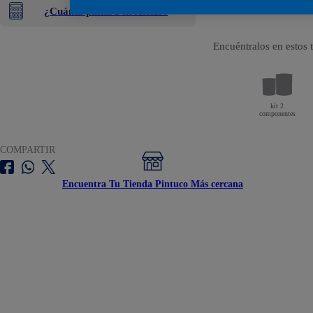
¿Cuánta pintura necesitas?
Encuéntralos en estos
kit 2
componentes
COMPARTIR
Encuentra Tu Tienda Pintuco Más cercana