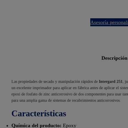
asesoría persona
descripción
Las propiedades de secado y manipulación rápidos de
Intergard 251
, j
un excelente imprimador para aplicar en fábrica antes de aplicar el sis
epoxi de fosfato de zinc anticorrosivo de dos componentes para usar ta
para una amplia gama de sistemas de recubrimientos anticorrosivos.
Características
Química del producto:
Epoxy