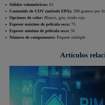
Sólidos volumétricos:
63
Contenido de COV (método EPA):
390 gramos por lit
Opciones de color:
Blanco, gris, óxido rojo
Espesor máximo de película seca:
75
Espesor mínimo de película seca:
50
Número de componentes:
Paquete múltiple
artículos
rela