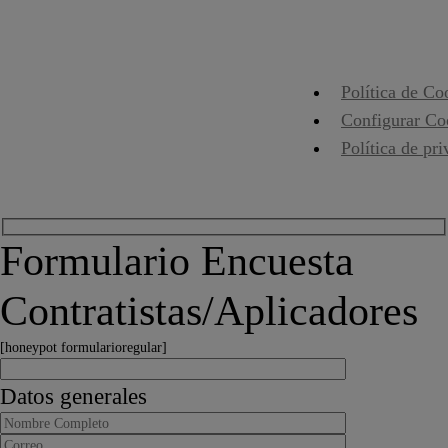
Política de Co
Configurar Co
Política de pr
Formulario Encuesta
Contratistas/Aplicadores
[honeypot formularioregular]
Datos generales