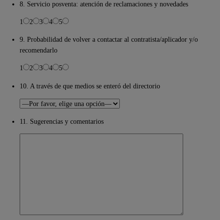
8. Servicio posventa: atención de reclamaciones y novedades
1
2
3
4
5
9. Probabilidad de volver a contactar al contratista/aplicador y/o
recomendarlo
1
2
3
4
5
10. A través de que medios se enteró del directorio
11. Sugerencias y comentarios