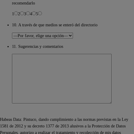
recomendarlo
1
2
3
4
5
10. A través de que medios se enteró del directorio
11. Sugerencias y comentarios
Habeas Data: Pintuco, dando cumplimiento a las normas previstas en la Ley
1581 de 2012 y su decreto 1377 de 2013 alusivos a la Protección de Datos
Personales, autorizo a realizar el tratamiento y recolección de mis datos