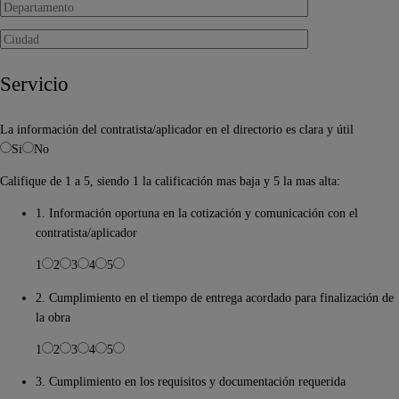
Servicio
La información del contratista/aplicador en el directorio es clara y útil
Si
No
Califique de 1 a 5, siendo 1 la calificación mas baja y 5 la mas alta:
1. Información oportuna en la cotización y comunicación con el
contratista/aplicador
1
2
3
4
5
2. Cumplimiento en el tiempo de entrega acordado para finalización de
la obra
1
2
3
4
5
3. Cumplimiento en los requisitos y documentación requerida