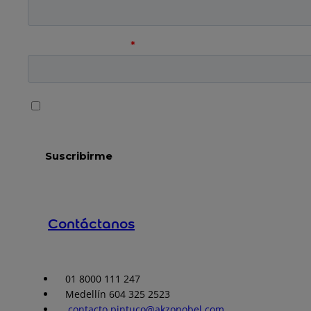
Contáctanos
01 8000 111 247
Medellín 604 325 2523
contacto.pintuco@akzonobel.com