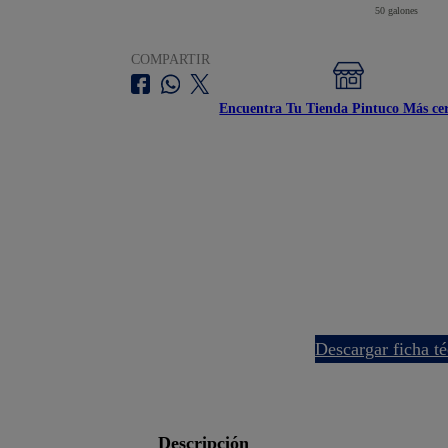
50 galones
COMPARTIR
Encuentra Tu Tienda Pintuco Más ce
descargar ficha t
descripción