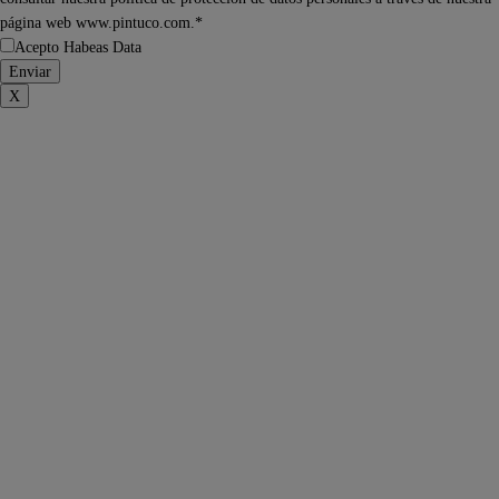
página web www.pintuco.com.*
Acepto Habeas Data
X