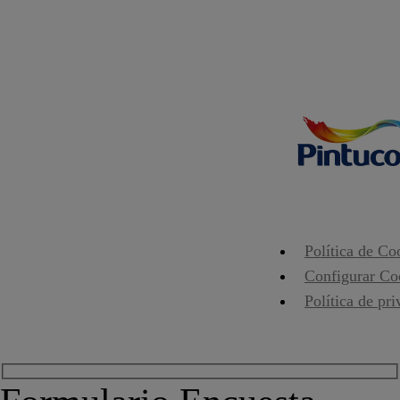
Política de Co
Configurar Co
Política de pr