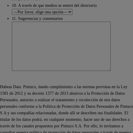
10. A través de que medios se enteró del directorio
11. Sugerencias y comentarios
Habeas Data: Pintuco, dando cumplimiento a las normas previstas en la Ley
1581 de 2012 y su decreto 1377 de 2013 alusivos a la Protección de Datos
Personales, autorizo a realizar el tratamiento y recolección de mis datos
personales conforme a la Política de Protección de Datos Personales de Pintuco
S.A y sus compañías relacionadas, donde allí se describen sus finalidades. El
titular de los datos podrá, en cualquier momento, hacer uso de sus derechos a
través de los canales propuestos por Pintuco S.A. Por ello, lo invitamos a
consultar nuestra política de protección de datos personales a través de nuestra