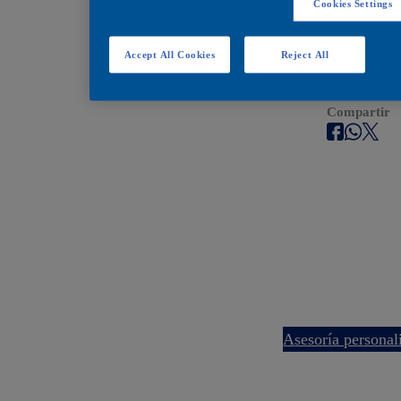
Cookies Settings
Encuéntralos en estos
Accept All Cookies
Reject All
Encuentra Tu Tienda Pintuco Más cercana
Compartir
asesoría persona