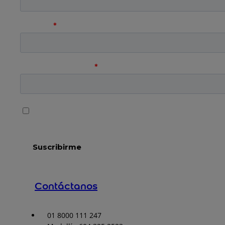
Contáctanos
01 8000 111 247