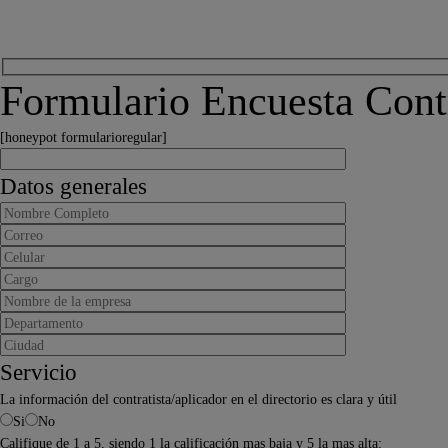
Formulario Encuesta Contr
[honeypot formularioregular]
Datos generales
Servicio
La información del contratista/aplicador en el directorio es clara y útil
Si
No
Califique de 1 a 5, siendo 1 la calificación mas baja y 5 la mas alta: