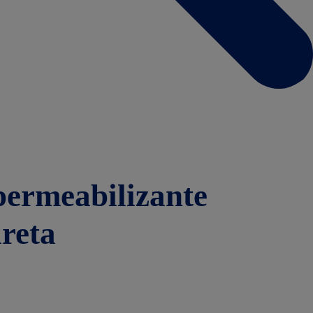
permeabilizante
reta