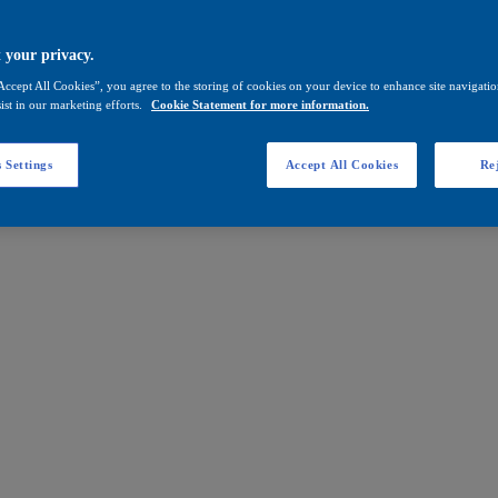
 your privacy.
Accept All Cookies”, you agree to the storing of cookies on your device to enhance site navigation
ist in our marketing efforts.
Cookie Statement for more information.
 Settings
Accept All Cookies
Rej