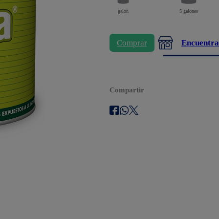
galón
5 galones
Comprar
Encuentra
Compartir