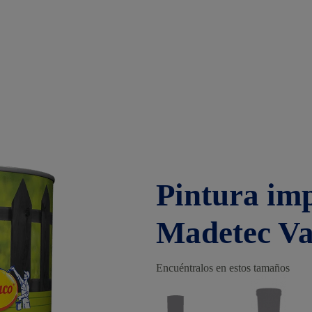
Pintura im
Madetec Va
Encuéntralos en estos tamaños