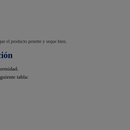
ue el producto penetre y seque bien.
ción
formidad.
guiente tabla: