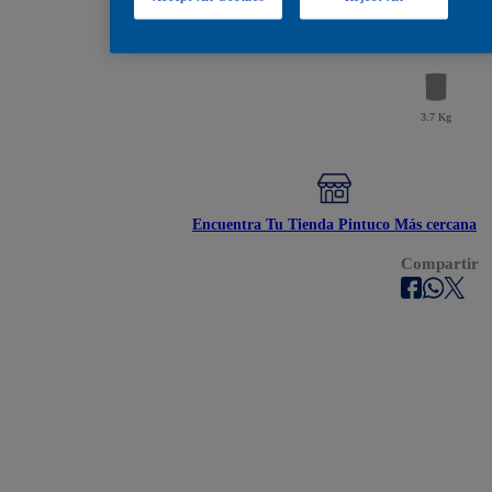
Encuéntralos en estos
3.7 Kg
Encuentra Tu Tienda Pintuco Más cercana
Compartir