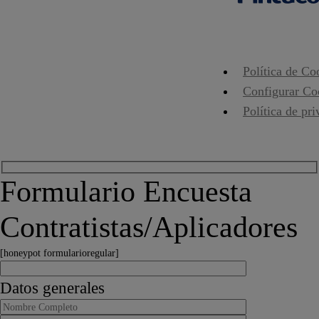
Política de Co
Configurar Co
Política de pr
Formulario Encuesta
Contratistas/Aplicadores
[honeypot formularioregular]
Datos generales