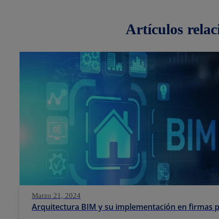
artículos
rela
Marzo 21, 2024
Arquitectura BIM y su implementación en firmas