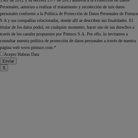
1581 de 2012 y su decreto 1377 de 2013 alusivos a la Protección de Datos
Personales, autorizo a realizar el tratamiento y recolección de mis datos
personales conforme a la Política de Protección de Datos Personales de Pintuco
S.A y sus compañías relacionadas, donde allí se describen sus finalidades. El
titular de los datos podrá, en cualquier momento, hacer uso de sus derechos a
través de los canales propuestos por Pintuco S.A. Por ello, lo invitamos a
consultar nuestra política de protección de datos personales a través de nuestra
página web www.pintuco.com.*
Acepto Habeas Data
X