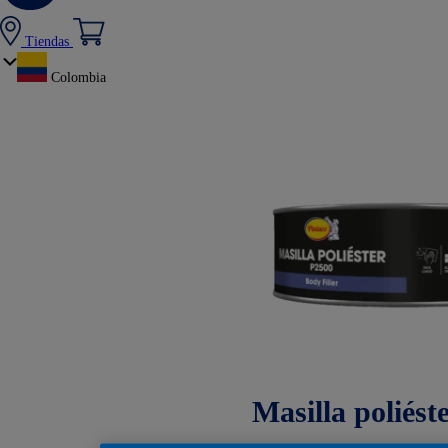
Tiendas
Colombia
Masilla poliést