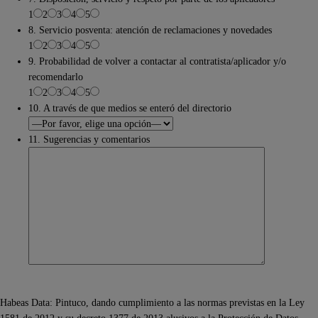
1
2
3
4
5
8. Servicio posventa: atención de reclamaciones y novedades
1
2
3
4
5
9. Probabilidad de volver a contactar al contratista/aplicador y/o
recomendarlo
1
2
3
4
5
10. A través de que medios se enteró del directorio
11. Sugerencias y comentarios
Habeas Data: Pintuco, dando cumplimiento a las normas previstas en la Ley