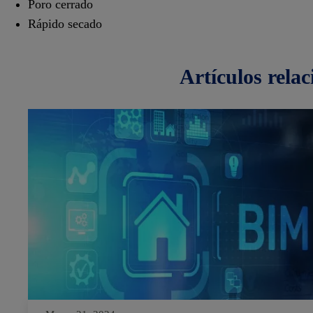
Poro cerrado
Rápido secado
artículos
rela