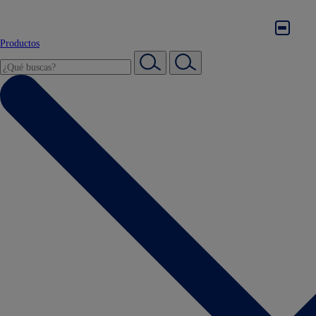
Productos