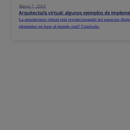
Marzo 7, 2024
Arquitectura virtual: algunos ejemplos de implem
La arquitectura virtual está revolucionando los espacios digi
elementos en base al mundo real? Conócelo.