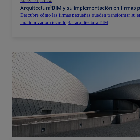
Marzo 21, 2024
Arquitectura BIM y su implementación en firmas
Descubre cómo las firmas pequeñas pueden transformar su e
una innovadora tecnología: arquitectura BIM