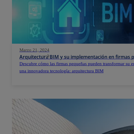
Marzo 21, 2024
Arquitectura BIM y su implementación en firmas
Descubre cómo las firmas pequeñas pueden transformar su e
una innovadora tecnología: arquitectura BIM