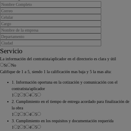
Servicio
La información del contratista/aplicador en el directorio es clara y útil
Si
No
Califique de 1 a 5, siendo 1 la calificación mas baja y 5 la mas alta:
1. Información oportuna en la cotización y comunicación con el
contratista/aplicador
1
2
3
4
5
2. Cumplimiento en el tiempo de entrega acordado para finalización de
la obra
1
2
3
4
5
3. Cumplimiento en los requisitos y documentación requerida
1
2
3
4
5