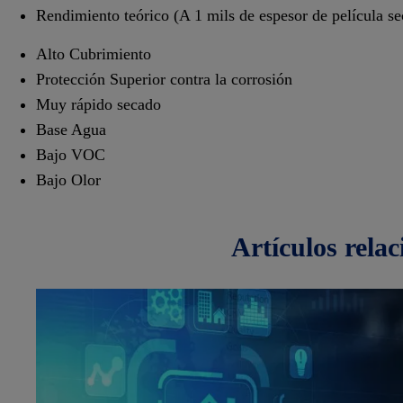
Rendimiento teórico (A 1 mils de espesor de película s
Alto Cubrimiento
Protección Superior contra la corrosión
Muy rápido secado
Base Agua
Bajo VOC
Bajo Olor
artículos
rela