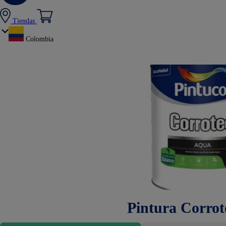
Tiendas
Colombia
Pintura Corro