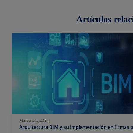
artículos
rela
Marzo 21, 2024
Arquitectura BIM y su implementación en firmas