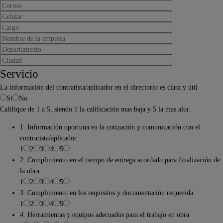
Servicio
La información del contratista/aplicador en el directorio es clara y útil
Si
No
Califique de 1 a 5, siendo 1 la calificación mas baja y 5 la mas alta:
1. Información oportuna en la cotización y comunicación con el
contratista/aplicador
1
2
3
4
5
2. Cumplimiento en el tiempo de entrega acordado para finalización de
la obra
1
2
3
4
5
3. Cumplimiento en los requisitos y documentación requerida
1
2
3
4
5
4. Herramientas y equipos adecuados para el trabajo en obra