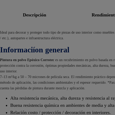
descripción
rendimien
Ideal para decorar y proteger todo tipo de piezas de uso interior como muebles
/ etc.), autopartes e infraestructura eléctrica.
Informaciíon general
Pintura en polvo Epóxico Corrotec
es un recubrimiento en polvo basada en re
protección contra la corrosión, óptimas propiedades mecánicas, alta dureza, bue
uso interior.
7–13 m²/kg a 50 – 70 micrones de película seca. El rendimiento práctico depend
método de aplicación, las condiciones ambientales y el espesor requerido. *Par
cuenta las pérdidas de pintura durante mezcla y aplicación.
Alta resistencia mecánica, alta dureza y resistencia al r
Buena resistencia química en ambientes de media y alta
Relación costo / protección / decoración en interiores.