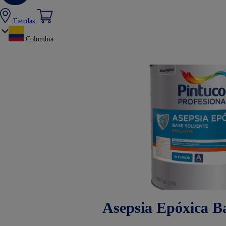
Tiendas
Colombia
Asepsia Epóxica Ba