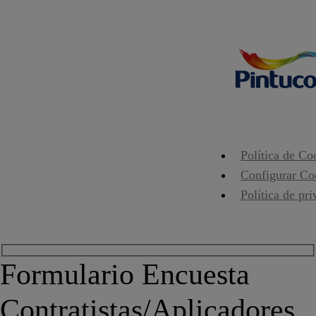
Política de Co
Configurar Co
Política de pr
Formulario Encuesta
Contratistas/Aplicadores