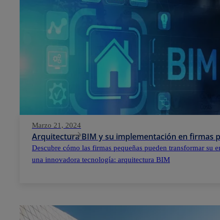
Marzo 21, 2024
Arquitectura BIM y su implementación en firmas
Descubre cómo las firmas pequeñas pueden transformar su e
una innovadora tecnología: arquitectura BIM