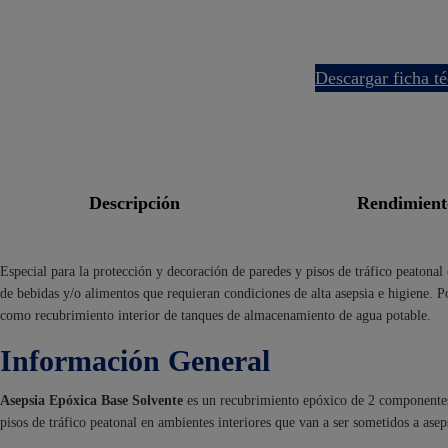
descargar ficha t
descripción
rendimien
Especial para la protección y decoración de paredes y pisos de tráfico peatonal e
de bebidas y/o alimentos que requieran condiciones de alta asepsia e higiene. Po
como recubrimiento interior de tanques de almacenamiento de agua potable.
Información General
Asepsia Epóxica Base Solvente
es un recubrimiento epóxico de 2 componentes,
pisos de tráfico peatonal en ambientes interiores que van a ser sometidos a aseps