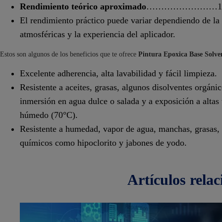
Rendimiento teórico aproximado
……………………10 m2/
El rendimiento práctico puede variar dependiendo de la c
atmosféricas y la experiencia del aplicador.
Estos son algunos de los beneficios que te ofrece
Pintura Epoxica Base Solve
Excelente adherencia, alta lavabilidad y fácil limpieza.
Resistente a aceites, grasas, algunos disolventes orgánico
inmersión en agua dulce o salada y a exposición a altas
húmedo (70°C).
Resistente a humedad, vapor de agua, manchas, grasas,
químicos como hipoclorito y jabones de yodo.
artículos
rela