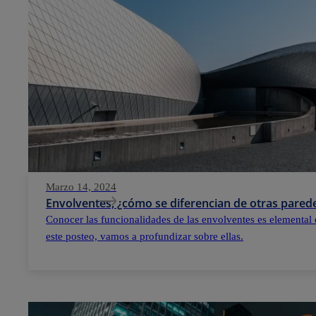
Marzo 14, 2024
Envolventes, ¿cómo se diferencian de otras parede
Conocer las funcionalidades de las envolventes es elemental 
este posteo, vamos a profundizar sobre ellas.