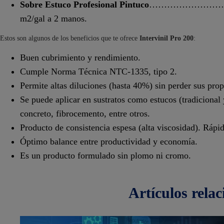
Sobre Estuco Profesional Pintuco
…………………………
m2/gal a 2 manos.
Estos son algunos de los beneficios que te ofrece
Intervinil Pro 200
:
Buen cubrimiento y rendimiento.
Cumple Norma Técnica NTC-1335, tipo 2.
Permite altas diluciones (hasta 40%) sin perder sus pro
Se puede aplicar en sustratos como estucos (tradicional
concreto, fibrocemento, entre otros.
Producto de consistencia espesa (alta viscosidad). Rápi
Óptimo balance entre productividad y economía.
Es un producto formulado sin plomo ni cromo.
artículos
rela