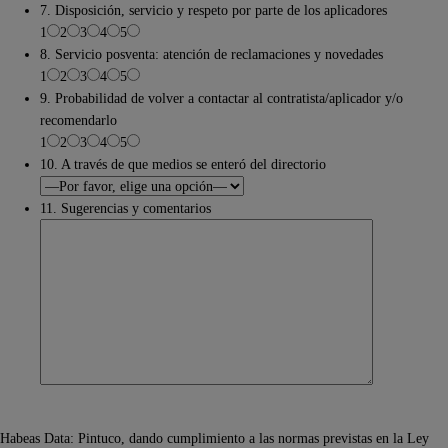
7. Disposición, servicio y respeto por parte de los aplicadores
1
2
3
4
5
8. Servicio posventa: atención de reclamaciones y novedades
1
2
3
4
5
9. Probabilidad de volver a contactar al contratista/aplicador y/o
recomendarlo
1
2
3
4
5
10. A través de que medios se enteró del directorio
11. Sugerencias y comentarios
Habeas Data: Pintuco, dando cumplimiento a las normas previstas en la Ley