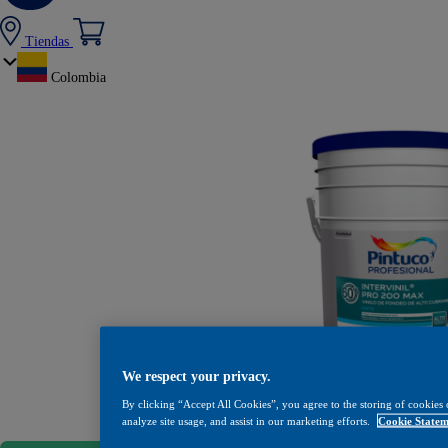
Tiendas
Colombia
We respect your privacy.
Pintura Intervin
By clicking “Accept All Cookies”, you agree to the storing of cookies 
analyze site usage, and assist in our marketing efforts.
Cookie Statem