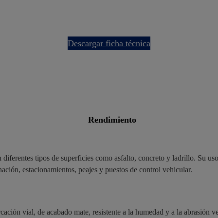
descargar ficha técnica
rendimiento
diferentes tipos de superficies como asfalto, concreto y ladrillo. Su uso
nación, estacionamientos, peajes y puestos de control vehicular.
cación vial, de acabado mate, resistente a la humedad y a la abrasión ve