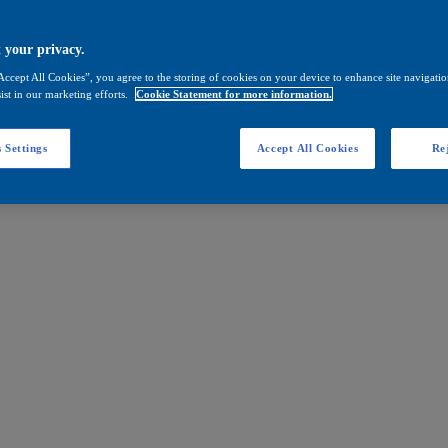
 your privacy.
Accept All Cookies”, you agree to the storing of cookies on your device to enhance site navigation
ist in our marketing efforts.
Cookie Statement for more information.
 Settings
Accept All Cookies
Rej