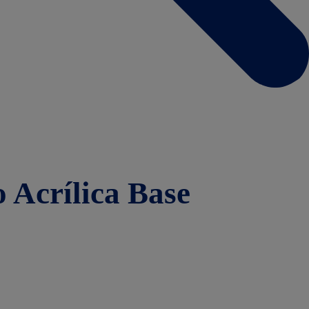
o Acrílica Base