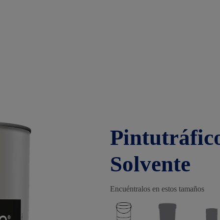
Pintutráfic
Solvente
Encuéntralos en estos tamaños