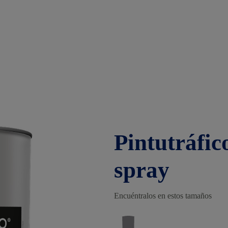
Pintutráfico
spray
Encuéntralos en estos tamaños