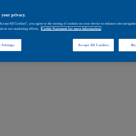
 your privacy.
Accept All Cookies”, you agree to the storing of cookies on your device to enhance site navigation
ist in our marketing efforts.
Cookie Statement for more information.
 Settings
Accept All Cookies
Rej