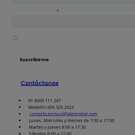
Contáctanos
01 8000 111 247
Medellín 604 325 2523
contacto.pintuco@akzonobel.com
Lunes, Miércoles y Viernes de 7:30 a 17:30
Martes y Jueves 8:00 a 17:30
Sábados 8:00 a 12:00