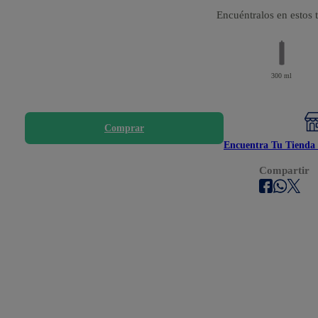
Encuéntralos en estos
300 ml
Comprar
Encuentra Tu Tienda 
Compartir