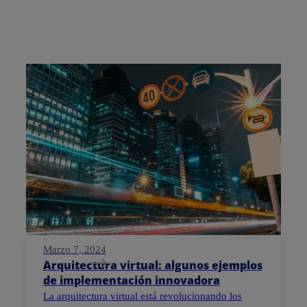
Marzo 7, 2024
Arquitectura virtual: algunos ejemplos
de implementación innovadora
La arquitectura virtual está revolucionando los