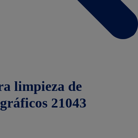
ra limpieza de
ográficos 21043