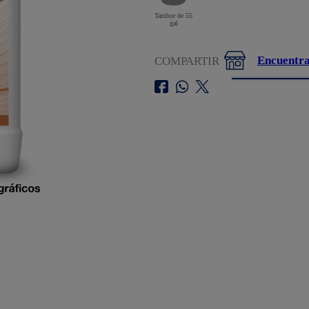
Tambor de 55
gal
Encuentra
COMPARTIR