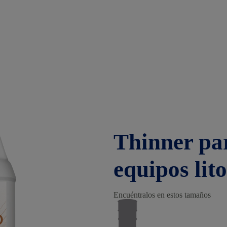
Thinner pa
equipos lit
Encuéntralos en estos tamaños