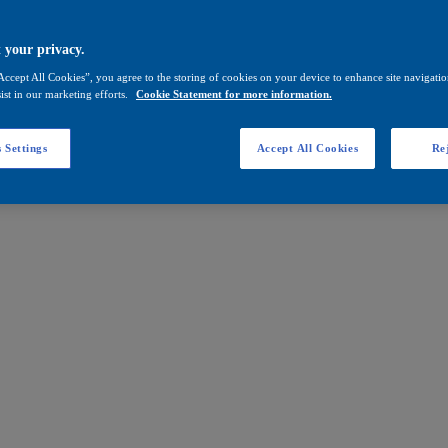
 your privacy.
Accept All Cookies”, you agree to the storing of cookies on your device to enhance site navigation
ist in our marketing efforts.
Cookie Statement for more information.
 Settings
Accept All Cookies
Rej